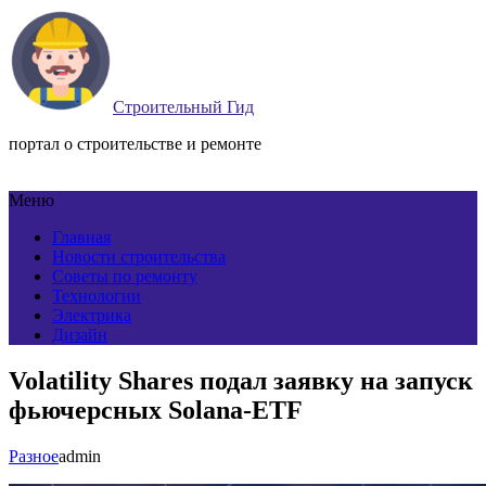
Строительный Гид
портал о строительстве и ремонте
Меню
Главная
Новости строительства
Советы по ремонту
Технологии
Электрика
Дизайн
Volatility Shares подал заявку на запуск
фьючерсных Solana-ETF
Разное
admin