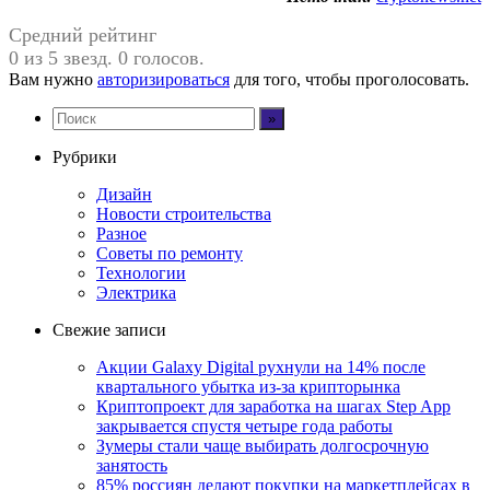
Средний рейтинг
0 из 5 звезд. 0 голосов.
Вам нужно
авторизироваться
для того, чтобы проголосовать.
Рубрики
Дизайн
Новости строительства
Разное
Советы по ремонту
Технологии
Электрика
Свежие записи
Акции Galaxy Digital рухнули на 14% после
квартального убытка из-за крипторынка
Криптопроект для заработка на шагах Step App
закрывается спустя четыре года работы
Зумеры стали чаще выбирать долгосрочную
занятость
85% россиян делают покупки на маркетплейсах в