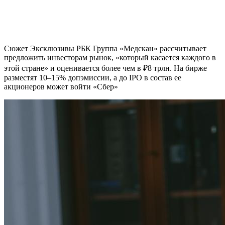
Сюжет Эксклюзивы РБК Группа «Медскан» рассчитывает
предложить инвесторам рынок, «который касается каждого в
этой стране» и оценивается более чем в ₽8 трлн. На бирже
разместят 10–15% допэмиссии, а до IPO в состав ее
акционеров может войти «Сбер»