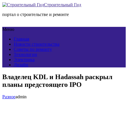
Строительный Гид
портал о строительстве и ремонте
Меню
Главная
Новости строительства
Советы по ремонту
Технологии
Электрика
Дизайн
Владелец KDL и Hadassah раскрыл
планы предстоящего IPO
Разное
admin