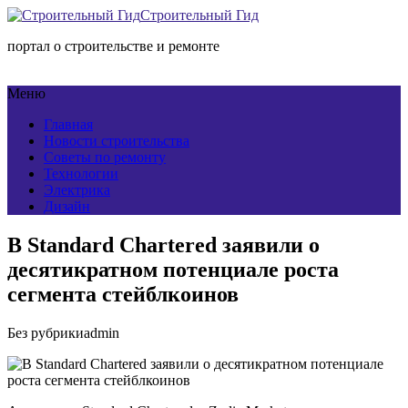
Строительный Гид
портал о строительстве и ремонте
Меню
Главная
Новости строительства
Советы по ремонту
Технологии
Электрика
Дизайн
В Standard Chartered заявили о
десятикратном потенциале роста
сегмента стейблкоинов
Без рубрики
admin