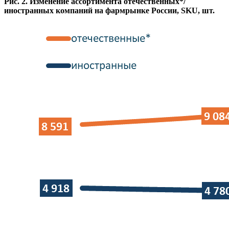
Рис. 2. Изменение ассортимента отечественных*/
иностранных компаний на фармрынке России, SKU, шт.