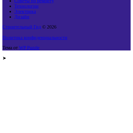
Советы по ремонту
Технологии
Электрика
Дизайн
Строительный Гид
© 2026
Политика конфиденциальности
Тема от
WP Puzzle
➤