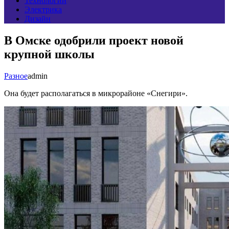
Технологии
Электрика
Дизайн
В Омске одобрили проект новой
крупной школы
Разное
admin
Она будет располагаться в микрорайоне «Снегири».