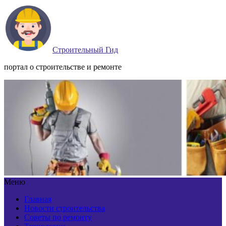
Строительный Гид
портал о строительстве и ремонте
Меню
Главная
Новости строительства
Советы по ремонту