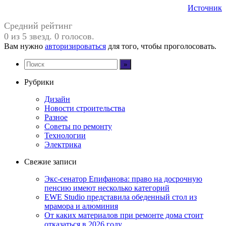
Источник
Средний рейтинг
0 из 5 звезд. 0 голосов.
Вам нужно
авторизироваться
для того, чтобы проголосовать.
Рубрики
Дизайн
Новости строительства
Разное
Советы по ремонту
Технологии
Электрика
Свежие записи
Экс-сенатор Епифанова: право на досрочную
пенсию имеют несколько категорий
EWE Studio представила обеденный стол из
мрамора и алюминия
От каких материалов при ремонте дома стоит
отказаться в 2026 году