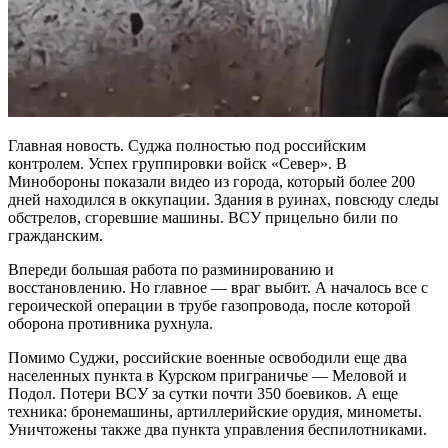
Главная новость. Суджа полностью под российским
контролем. Успех группировки войск «Север». В
Минобороны показали видео из города, который более 200
дней находился в оккупации. Здания в руинах, повсюду следы
обстрелов, сгоревшие машины. ВСУ прицельно били по
гражданским.
Впереди большая работа по разминированию и
восстановлению. Но главное — враг выбит. А началось все с
героической операции в трубе газопровода, после которой
оборона противника рухнула.
Помимо Суджи, российские военные освободили еще два
населенных пункта в Курском приграничье — Меловой и
Подол. Потери ВСУ за сутки почти 350 боевиков. А еще
техника: бронемашины, артиллерийские орудия, минометы.
Уничтожены также два пункта управления беспилотниками.