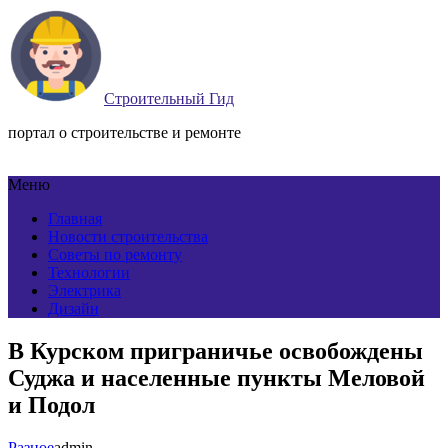
Строительный Гид
портал о строительстве и ремонте
Меню
Главная
Новости строительства
Советы по ремонту
Технологии
Электрика
Дизайн
В Курском приграничье освобождены
Суджа и населенные пункты Меловой
и Подол
Разное
admin