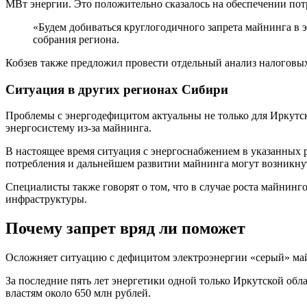
МВт энергии. Это положительно сказалось на обеспечении пот
«Будем добиваться круглогодичного запрета майнинга в 
собрания региона.
Кобзев также предложил провести отдельный анализ налоговых
Ситуация в других регионах Сибири
Проблемы с энергодефицитом актуальны не только для Иркутск
энергосистему из-за майнинга.
В настоящее время ситуация с энергоснабжением в указанных 
потребления и дальнейшем развитии майнинга могут возникну
Специалисты также говорят о том, что в случае роста майнин
инфраструктуры.
Почему запрет вряд ли поможет
Осложняет ситуацию с дефицитом электроэнергии «серый» майн
За последние пять лет энергетики одной только Иркутской об
властям около 650 млн рублей.