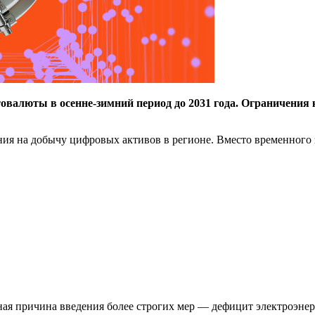
птовалюты в осенне-зимний период до 2031 года. Ограничени
ия на добычу цифровых активов в регионе. Вместо временного з
вная причина введения более строгих мер — дефицит электроэне