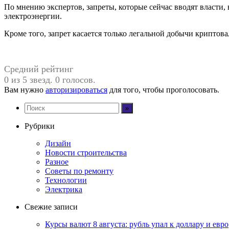
По мнению экспертов, запреты, которые сейчас вводят власти,
электроэнергии.
Кроме того, запрет касается только легальной добычи криптов
Средний рейтинг
0 из 5 звезд. 0 голосов.
Вам нужно
авторизироваться
для того, чтобы проголосовать.
Рубрики
Дизайн
Новости строительства
Разное
Советы по ремонту
Технологии
Электрика
Свежие записи
Курсы валют 8 августа: рубль упал к доллару и евро