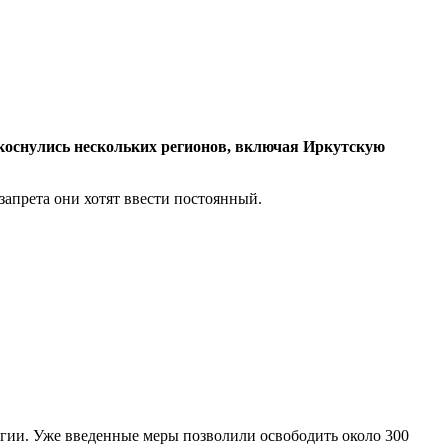
я коснулись нескольких регионов, включая Иркутскую
апрета они хотят ввести постоянный.
ргии. Уже введенные меры позволили освободить около 300