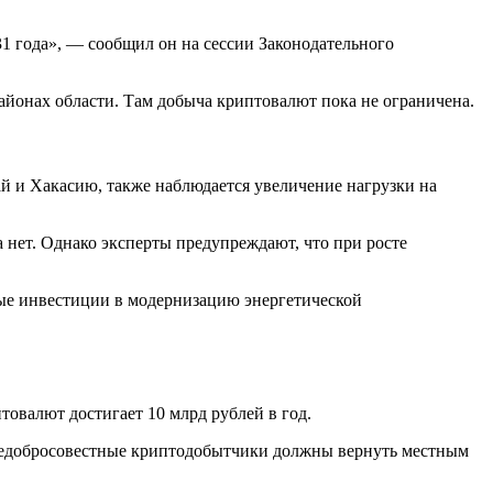
1 года», — сообщил он на сессии Законодательного
айонах области. Там добыча криптовалют пока не ограничена.
й и Хакасию, также наблюдается увеличение нагрузки на
 нет. Однако эксперты предупреждают, что при росте
ные инвестиции в модернизацию энергетической
овалют достигает 10 млрд рублей в год.
. Недобросовестные криптодобытчики должны вернуть местным