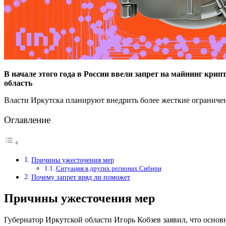
В начале этого года в России ввели запрет на майнинг кри
область
Власти Иркутска планируют внедрить более жесткие ограничен
Оглавление
Причины ужесточения мер
Ситуация в других регионах Сибири
Почему запрет вряд ли поможет
Причины ужесточения мер
Губернатор Иркутской области Игорь Кобзев заявил, что осно