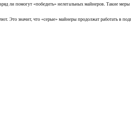
 вряд ли помогут «победить» нелегальных майнеров. Такие меры
алют. Это значит, что «серые» майнеры продолжат работать в по