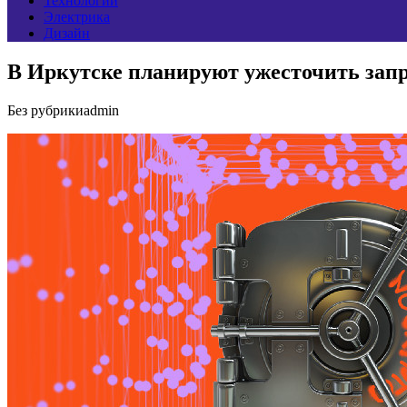
Технологии
Электрика
Дизайн
В Иркутске планируют ужесточить зап
Без рубрики
admin