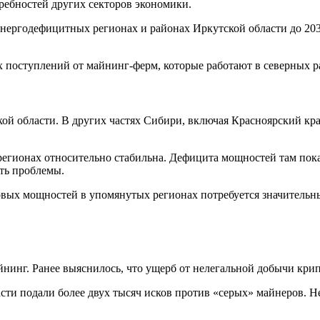
ребностей других секторов экономики.
энергодефицитных регионах и районах Иркутской области до 203
 поступлений от майнинг-ферм, которые работают в северных р
ой области. В других частях Сибири, включая Красноярский кра
регионах относительно стабильна. Дефицита мощностей там пока
ть проблемы.
говых мощностей в упомянутых регионах потребуется значитель
инг. Ранее выяснилось, что ущерб от нелегальной добычи крипт
ласти подали более двух тысяч исков против «серых» майнеров