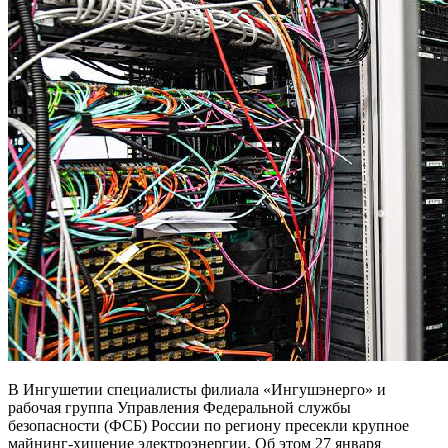
В Ингушетии специалисты филиала «Ингушэнерго» и
рабочая группа Управления Федеральной службы
безопасности (ФСБ) России по региону пресекли крупное
майнинг-хищение электроэнергии. Об этом 27 января