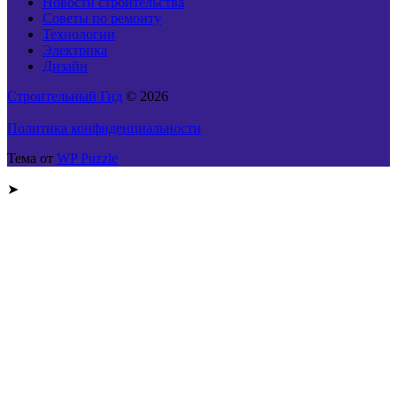
Новости строительства
Советы по ремонту
Технологии
Электрика
Дизайн
Строительный Гид
© 2026
Политика конфиденциальности
Тема от
WP Puzzle
➤