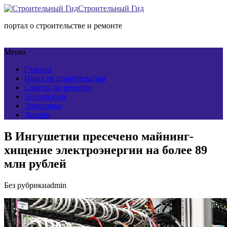
Строительный Гид
портал о строительстве и ремонте
Меню
Главная
Новости строительства
Советы по ремонту
Технологии
Электрика
Дизайн
В Ингушетии пресечено майнинг-
хищение электроэнергии на более 89
млн рублей
Без рубрики
admin