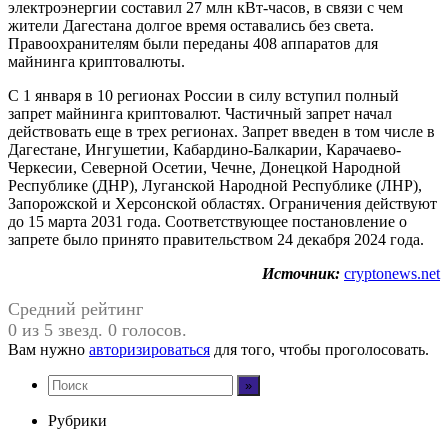
электроэнергии составил 27 млн кВт-часов, в связи с чем
жители Дагестана долгое время оставались без света.
Правоохранителям были переданы 408 аппаратов для
майнинга криптовалюты.
С 1 января в 10 регионах России в силу вступил полный
запрет майнинга криптовалют. Частичный запрет начал
действовать еще в трех регионах. Запрет введен в том числе в
Дагестане, Ингушетии, Кабардино-Балкарии, Карачаево-
Черкесии, Северной Осетии, Чечне, Донецкой Народной
Республике (ДНР), Луганской Народной Республике (ЛНР),
Запорожской и Херсонской областях. Ограничения действуют
до 15 марта 2031 года. Соответствующее постановление о
запрете было принято правительством 24 декабря 2024 года.
Источник:
cryptonews.net
Средний рейтинг
0 из 5 звезд. 0 голосов.
Вам нужно
авторизироваться
для того, чтобы проголосовать.
Рубрики