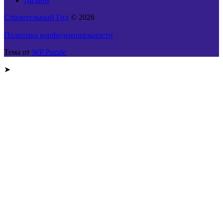
Дизайн
Строительный Гид
© 2026
Политика конфиденциальности
Тема от
WP Puzzle
➤