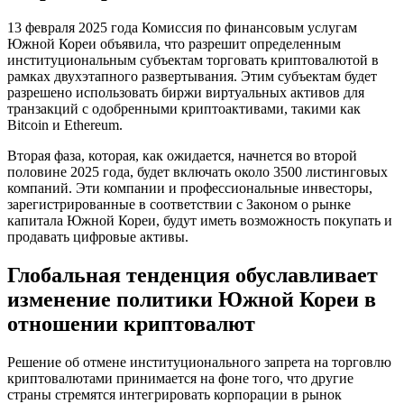
13 февраля 2025 года Комиссия по финансовым услугам
Южной Кореи объявила, что разрешит определенным
институциональным субъектам торговать криптовалютой в
рамках двухэтапного развертывания. Этим субъектам будет
разрешено использовать биржи виртуальных активов для
транзакций с одобренными криптоактивами, такими как
Bitcoin и Ethereum.
Вторая фаза, которая, как ожидается, начнется во второй
половине 2025 года, будет включать около 3500 листинговых
компаний. Эти компании и профессиональные инвесторы,
зарегистрированные в соответствии с Законом о рынке
капитала Южной Кореи, будут иметь возможность покупать и
продавать цифровые активы.
Глобальная тенденция обуславливает
изменение политики Южной Кореи в
отношении криптовалют
Решение об отмене институционального запрета на торговлю
криптовалютами принимается на фоне того, что другие
страны стремятся интегрировать корпорации в рынок