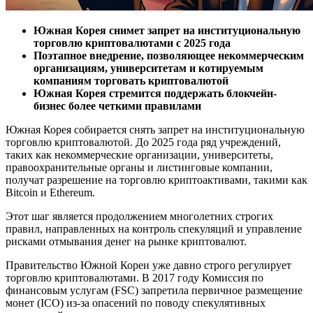
Южная Корея снимет запрет на институциональную
торговлю криптовалютами с 2025 года
Поэтапное внедрение, позволяющее некоммерческим
организациям, университетам и котируемым
компаниям торговать криптовалютой
Южная Корея стремится поддержать блокчейн-
бизнес более четкими правилами
Южная Корея собирается снять запрет на институциональную
торговлю криптовалютой. До 2025 года ряд учреждений,
таких как некоммерческие организации, университеты,
правоохранительные органы и листинговые компании,
получат разрешение на торговлю криптоактивами, такими как
Bitcoin и Ethereum.
Этот шаг является продолжением многолетних строгих
правил, направленных на контроль спекуляций и управление
рисками отмывания денег на рынке криптовалют.
Правительство Южной Кореи уже давно строго регулирует
торговлю криптовалютами. В 2017 году Комиссия по
финансовым услугам (FSC) запретила первичное размещение
монет (ICO) из-за опасений по поводу спекулятивных