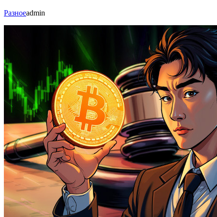
Разное
admin