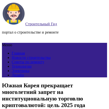
Строительный Гид
портал о строительстве и ремонте
Меню
Главная
Новости строительства
Советы по ремонту
Технологии
Электрика
Дизайн
Южная Корея прекращает
многолетний запрет на
институциональную торговлю
криптовалютой: цель 2025 года