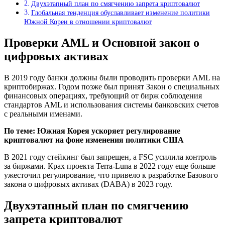
Двухэтапный план по смягчению запрета криптовалют
Глобальная тенденция обуславливает изменение политики
Южной Кореи в отношении криптовалют
Проверки AML и Основной закон о
цифровых активах
В 2019 году банки должны были проводить проверки AML на
криптобиржах. Годом позже был принят Закон о специальных
финансовых операциях, требующий от бирж соблюдения
стандартов AML и использования системы банковских счетов
с реальными именами.
По теме:
Южная Корея ускоряет регулирование
криптовалют на фоне изменения политики США
В 2021 году стейкинг был запрещен, а FSC усилила контроль
за биржами. Крах проекта Terra-Luna в 2022 году еще больше
ужесточил регулирование, что привело к разработке Базового
закона о цифровых активах (DABA) в 2023 году.
Двухэтапный план по смягчению
запрета криптовалют