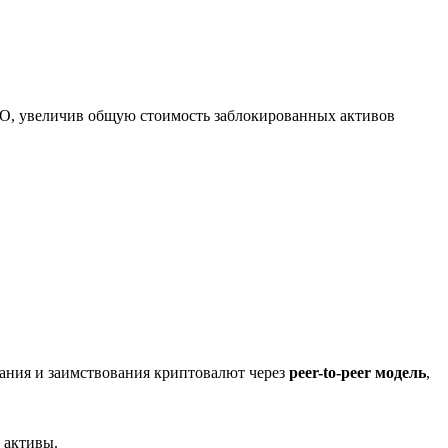
O, увеличив общую стоимость заблокированных активов
вания и заимствования криптовалют через
peer-to-peer модель
,
 активы.