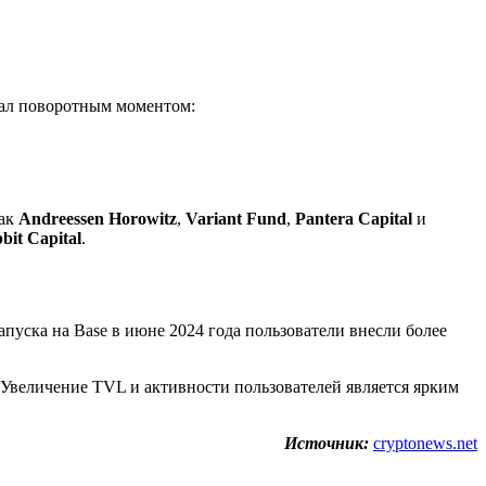
тал поворотным моментом:
как
Andreessen Horowitz
,
Variant Fund
,
Pantera Capital
и
bit Capital
.
пуска на Base в июне 2024 года пользователи внесли более
 Увеличение TVL и активности пользователей является ярким
Источник:
cryptonews.net