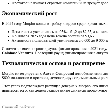
Протокол не взимает скрытых комиссий и не требует дове
Экономический рост
В 2024 году Morpho вошел в тройку лидеров среди кредитны
Цена токена увеличилась на 95% с $1,2 до $2,35, а капит
К 5 января 2025 года цена токена составила $3,65.
Активность пользователей увеличилась с 6 000 до 9 000 з
С момента своего первого раунда финансирования в 2021 году
Coinbase Ventures
. Последний раунд финансирования в август
Технологическая основа и расширение
Morpho интегрируется с
Aave
и
Compound
для обеспечения лик
$600 миллионов в протокол, демонстрируя стремительный рос
Этот успех подтверждает растущее доверие к Morpho, его инн
примером того, как децентрализованные финансы продолжают 
Средний рейтинг