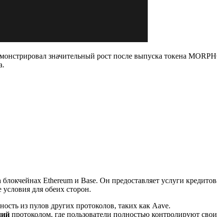
монстрировал значительный рост после выпуска токена MORPH
а.
 блокчейнах Ethereum и Base. Он предоставляет услуги кредито
 условия для обеих сторон.
ность из пулов других протоколов, таких как Aave.
ний
протоколом, где пользователи полностью контролируют свои