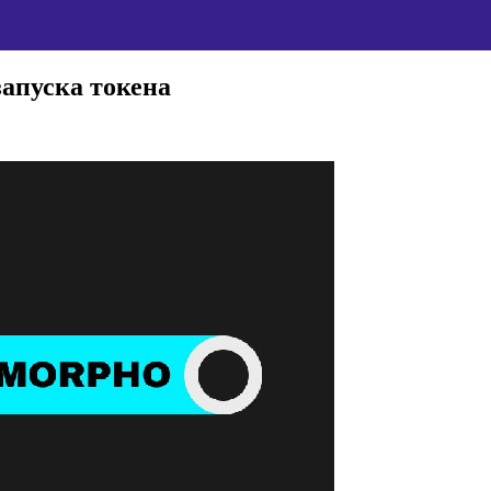
апуска токена