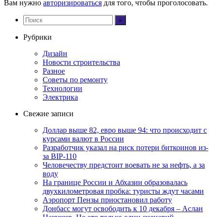
Вам нужно
авторизироваться
для того, чтобы проголосовать.
Рубрики
Дизайн
Новости строительства
Разное
Советы по ремонту
Технологии
Электрика
Свежие записи
Доллар выше 82, евро выше 94: что происходит с
курсами валют в России
Разработчик указал на риск потери биткоинов из-
за BIP-110
Человечеству предстоит воевать не за нефть, а за
воду
На границе России и Абхазии образовалась
двухкилометровая пробка: туристы ждут часами
Аэропорт Пензы приостановил работу
Донбасс могут освободить к 10 декабря – Аслан