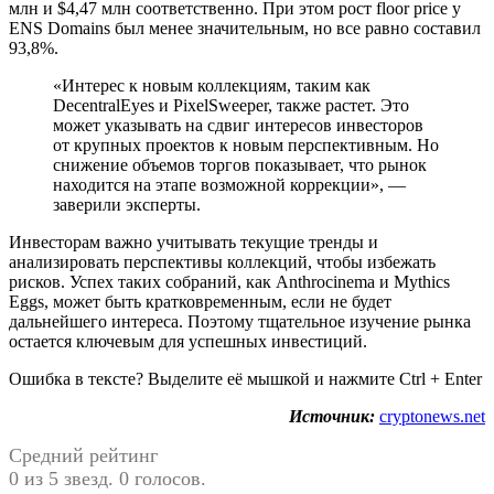
млн и $4,47 млн соответственно. При этом рост floor price у
ENS Domains был менее значительным, но все равно составил
93,8%.
«Интерес к новым коллекциям, таким как
DecentralEyes и PixelSweeper, также растет. Это
может указывать на сдвиг интересов инвесторов
от крупных проектов к новым перспективным. Но
снижение объемов торгов показывает, что рынок
находится на этапе возможной коррекции», —
заверили эксперты.
Инвесторам важно учитывать текущие тренды и
анализировать перспективы коллекций, чтобы избежать
рисков. Успех таких собраний, как Anthrocinema и Mythics
Eggs, может быть кратковременным, если не будет
дальнейшего интереса. Поэтому тщательное изучение рынка
остается ключевым для успешных инвестиций.
Ошибка в тексте? Выделите её мышкой и нажмите Ctrl + Enter
Источник:
cryptonews.net
Средний рейтинг
0 из 5 звезд. 0 голосов.