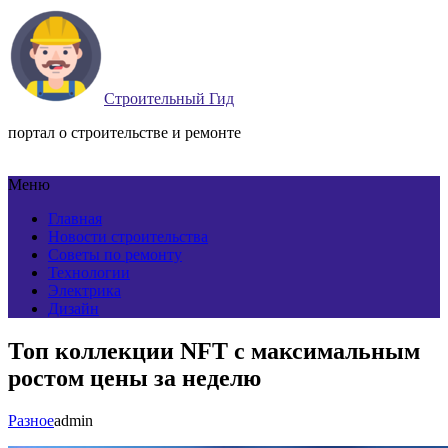
Строительный Гид
портал о строительстве и ремонте
Меню
Главная
Новости строительства
Советы по ремонту
Технологии
Электрика
Дизайн
Топ коллекции NFT с максимальным
ростом цены за неделю
Разное
admin