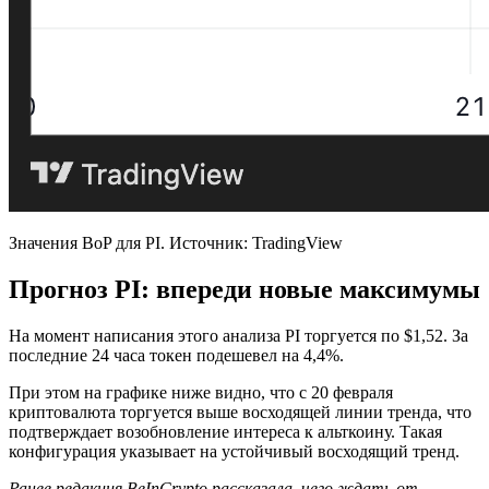
Значения BoP для PI. Источник: TradingView
Прогноз PI: впереди новые максимумы
На момент написания этого анализа PI торгуется по $1,52. За
последние 24 часа токен подешевел на 4,4%.
При этом на графике ниже видно, что с 20 февраля
криптовалюта торгуется выше восходящей линии тренда, что
подтверждает возобновление интереса к альткоину. Такая
конфигурация указывает на устойчивый восходящий тренд.
Ранее редакция BeInCrypto рассказала, чего ждать от