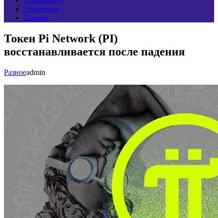
Технологии
Электрика
Дизайн
Токен Pi Network (PI)
восстанавливается после падения
Разное
admin