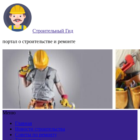
Строительный Гид
портал о строительстве и ремонте
Меню
Главная
Новости строительства
Советы по ремонту