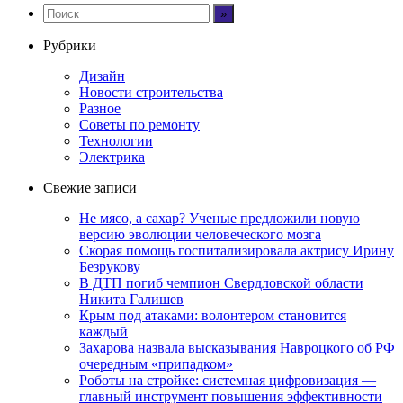
Рубрики
Дизайн
Новости строительства
Разное
Советы по ремонту
Технологии
Электрика
Свежие записи
Не мясо, а сахар? Ученые предложили новую
версию эволюции человеческого мозга
Скорая помощь госпитализировала актрису Ирину
Безрукову
В ДТП погиб чемпион Свердловской области
Никита Галишев
Крым под атаками: волонтером становится
каждый
Захарова назвала высказывания Навроцкого об РФ
очередным «припадком»
Роботы на стройке: системная цифровизация —
главный инструмент повышения эффективности