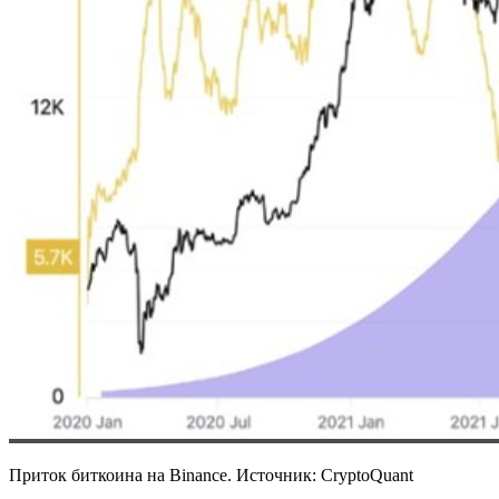
Приток биткоина на Binance. Источник: CryptoQuant