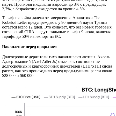
марте. Прогнозы инфляции выросли до 3% с предыдущих
2,7%, а безработица ожидается на уровне 4,5%.
Тарифная война далека от завершения. Аналитики The
Kobeissi Letter предупреждают: у 90-дневной паузы Трампа
остается всего 12 дней. Это означает, что без новых торговых
соглашений США введут взаимные тарифы 9 июля, включая
тарифы до 50% на импорт из ЕС.
Накопление перед прорывом
Долгосрочные держатели тихо накапливают активы. Аксель
Адлер-младший (Axel Adler Jr.) отмечает: соотношение
долгосрочных и краткосрочных держателей (LTH/STH) снова
растет, как это происходило перед предыдущими ралли около
$28 000 и $60 000.