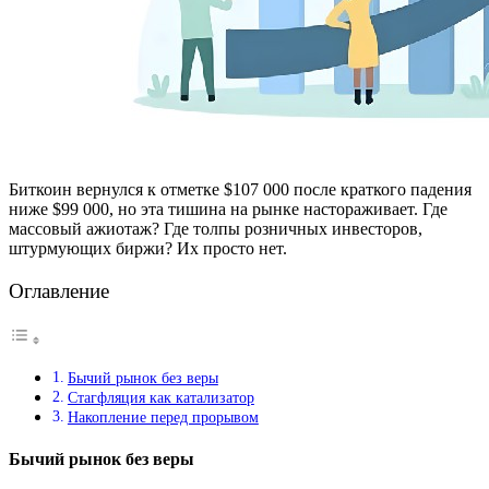
Биткоин вернулся к отметке $107 000 после краткого падения
ниже $99 000, но эта тишина на рынке настораживает. Где
массовый ажиотаж? Где толпы розничных инвесторов,
штурмующих биржи? Их просто нет.
Оглавление
Бычий рынок без веры
Стагфляция как катализатор
Накопление перед прорывом
Бычий рынок без веры