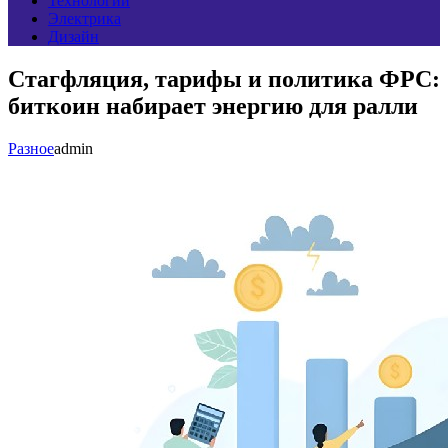
Технологии
Электрика
Дизайн
Стагфляция, тарифы и политика ФРС:
биткоин набирает энергию для ралли
Разное
admin