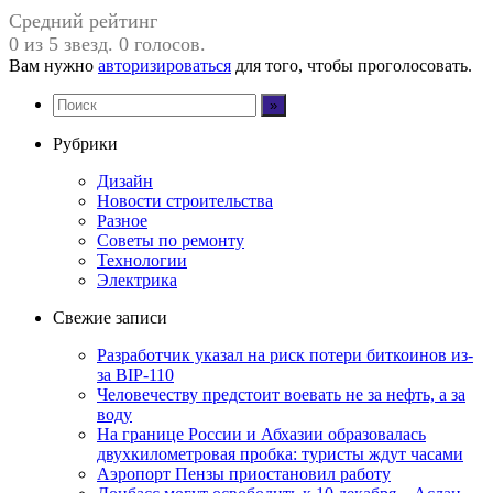
Средний рейтинг
0 из 5 звезд. 0 голосов.
Вам нужно
авторизироваться
для того, чтобы проголосовать.
Рубрики
Дизайн
Новости строительства
Разное
Советы по ремонту
Технологии
Электрика
Свежие записи
Разработчик указал на риск потери биткоинов из-
за BIP-110
Человечеству предстоит воевать не за нефть, а за
воду
На границе России и Абхазии образовалась
двухкилометровая пробка: туристы ждут часами
Аэропорт Пензы приостановил работу