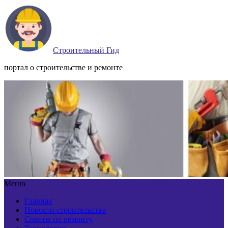
Строительный Гид
портал о строительстве и ремонте
Меню
Главная
Новости строительства
Советы по ремонту