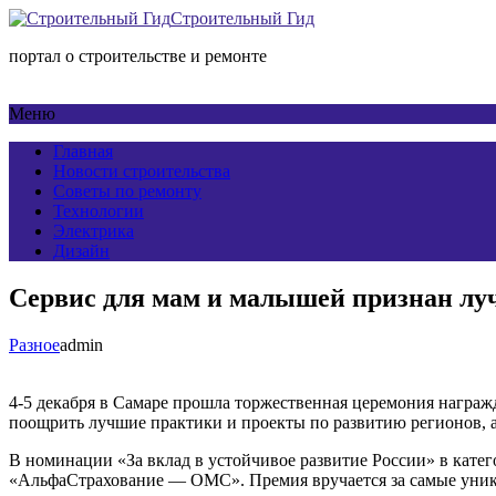
Строительный Гид
портал о строительстве и ремонте
Меню
Главная
Новости строительства
Советы по ремонту
Технологии
Электрика
Дизайн
Сервис для мам и малышей признан лу
Разное
admin
4-5 декабря в Самаре прошла торжественная церемония награж
поощрить лучшие практики и проекты по развитию регионов, а
В номинации «За вклад в устойчивое развитие России» в кат
«АльфаСтрахование — ОМС». Премия вручается за самые уника