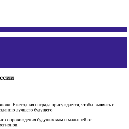
ссии
нов». Ежегодная награда присуждается, чтобы выявить и
озданию лучшего будущего.
вис сопровождения будущих мам и малышей от
регионов.