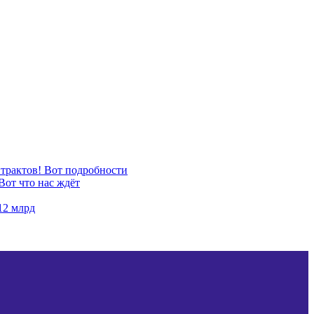
нтрактов! Вот подробности
Вот что нас ждёт
12 млрд