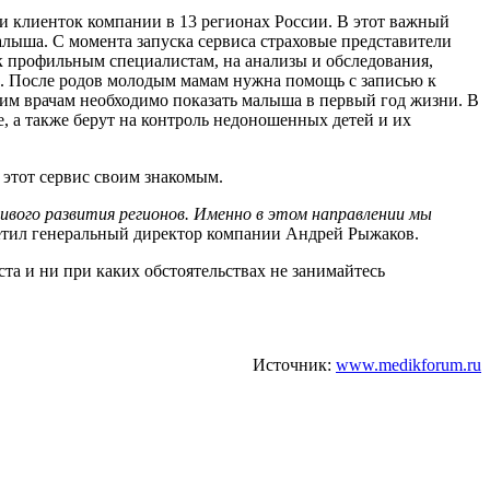
 клиенток компании в 13 регионах России. В этот важный
лыша. С момента запуска сервиса страховые представители
 к профильным специалистам, на анализы и обследования,
р. После родов молодым мамам нужна помощь с записью к
ким врачам необходимо показать малыша в первый год жизни. В
, а также берут на контроль недоношенных детей и их
 этот сервис своим знакомым.
ивого развития регионов. Именно в этом направлении мы
етил генеральный директор компании Андрей Рыжаков.
а и ни при каких обстоятельствах не занимайтесь
Источник:
www.medikforum.ru