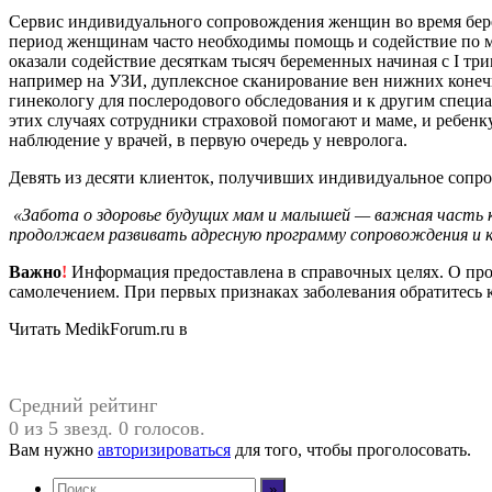
Сервис индивидуального сопровождения женщин во время бере
период женщинам часто необходимы помощь и содействие по ме
оказали содействие десяткам тысяч беременных начиная с I т
например на УЗИ, дуплексное сканирование вен нижних конеч
гинекологу для послеродового обследования и к другим специа
этих случаях сотрудники страховой помогают и маме, и ребенк
наблюдение у врачей, в первую очередь у невролога.
Девять из десяти клиенток, получивших индивидуальное сопро
«Забота о здоровье будущих мам и малышей — важная часть к
продолжаем развивать адресную программу сопровождения и 
Важно
!
Информация предоставлена в справочных целях. О прот
самолечением. При первых признаках заболевания обратитесь к
Читать MedikForum.ru в
Средний рейтинг
0 из 5 звезд. 0 голосов.
Вам нужно
авторизироваться
для того, чтобы проголосовать.