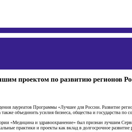
чшим проектом по развитию регионов Ро
дения лауреатов Программы «Лучшее для России. Развитие регио
 также объединить усилия бизнеса, общества и государства по с
егории «Медицина и здравоохранение» был признан лучшим Сер
льные практики и проекты как вклад в долгосрочное развитие 