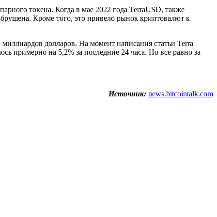
арного токена. Когда в мае 2022 года TerraUSD, также
 обрушена. Кроме того, это привело рынок криптовалют к
 миллиардов долларов. На момент написания статьи Terra
сь примерно на 5,2% за последние 24 часа. Но все равно за
Источник:
news.bitcointalk.com