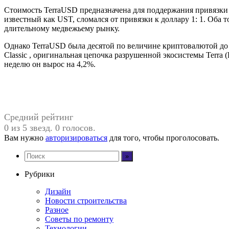
Стоимость TerraUSD предназначена для поддержания привязки 1
известный как UST, сломался от привязки к доллару 1: 1. Оба 
длительному медвежьему рынку.
Однако TerraUSD была десятой по величине криптовалютой до 
Classic , оригинальная цепочка разрушенной экосистемы Terra 
неделю он вырос на 4,2%.
Средний рейтинг
0 из 5 звезд. 0 голосов.
Вам нужно
авторизироваться
для того, чтобы проголосовать.
Рубрики
Дизайн
Новости строительства
Разное
Советы по ремонту
Технологии