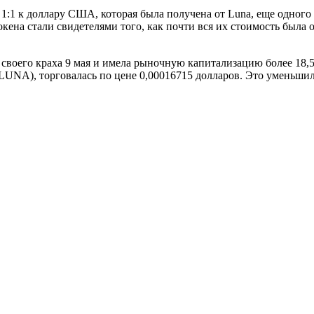
:1 к доллару США, которая была получена от Luna, еще одного п
токена стали свидетелями того, как почти вся их стоимость была
своего краха 9 мая и имела рыночную капитализацию более 18,5
(LUNA), торговалась по цене 0,00016715 долларов. Это уменьшило