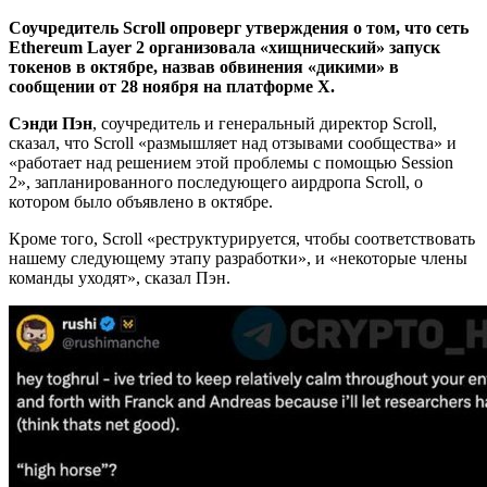
Соучредитель Scroll опроверг утверждения о том, что сеть
Ethereum Layer 2 организовала «хищнический» запуск
токенов в октябре, назвав обвинения «дикими» в
сообщении от 28 ноября на платформе X.
Сэнди Пэн
, соучредитель и генеральный директор Scroll,
сказал, что Scroll «размышляет над отзывами сообщества» и
«работает над решением этой проблемы с помощью Session
2», запланированного последующего аирдропа Scroll, о
котором было объявлено в октябре.
Кроме того, Scroll «реструктурируется, чтобы соответствовать
нашему следующему этапу разработки», и «некоторые члены
команды уходят», сказал Пэн.