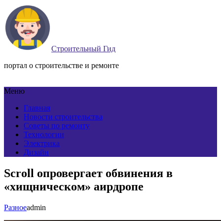
Строительный Гид
портал о строительстве и ремонте
Меню
Главная
Новости строительства
Советы по ремонту
Технологии
Электрика
Дизайн
Scroll опровергает обвинения в
«хищническом» аирдропе
Разное
admin