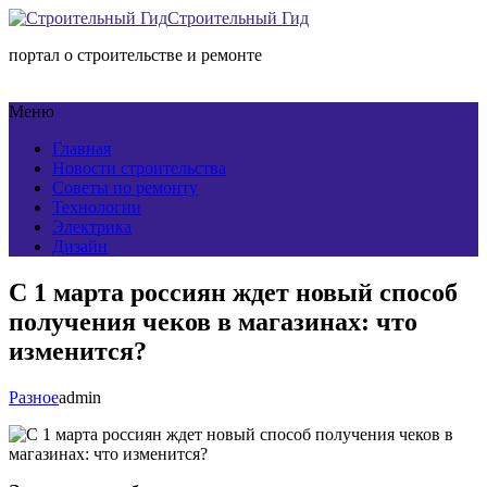
Строительный Гид
портал о строительстве и ремонте
Меню
Главная
Новости строительства
Советы по ремонту
Технологии
Электрика
Дизайн
С 1 марта россиян ждет новый способ
получения чеков в магазинах: что
изменится?
Разное
admin