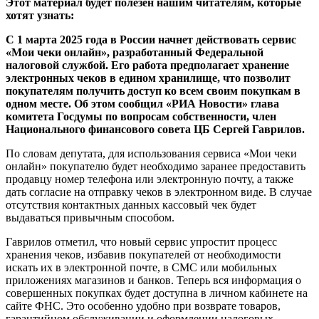
Этот материал будет полезен нашим читателям, которые
хотят узнать:
С 1 марта 2025 года в России начнет действовать сервис
«Мои чеки онлайн», разработанный Федеральной
налоговой службой. Его работа предполагает хранение
электронных чеков в едином хранилище, что позволит
покупателям получить доступ ко всем своим покупкам в
одном месте. Об этом сообщил «РИА Новости» глава
комитета Госдумы по вопросам собственности, член
Национального финансового совета ЦБ Сергей Гаврилов.
По словам депутата, для использования сервиса «Мои чеки
онлайн» покупателю будет необходимо заранее предоставить
продавцу номер телефона или электронную почту, а также
дать согласие на отправку чеков в электронном виде. В случае
отсутствия контактных данных кассовый чек будет
выдаваться привычным способом.
Гаврилов отметил, что новый сервис упростит процесс
хранения чеков, избавив покупателей от необходимости
искать их в электронной почте, в СМС или мобильных
приложениях магазинов и банков. Теперь вся информация о
совершенных покупках будет доступна в личном кабинете на
сайте ФНС. Это особенно удобно при возврате товаров,
гарантийном обслуживании и оформлении налоговых