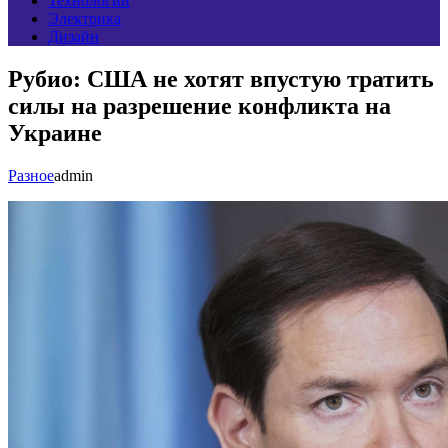
Технологии
Электрика
Дизайн
Рубио: США не хотят впустую тратить
силы на разрешение конфликта на
Украине
Разное
admin