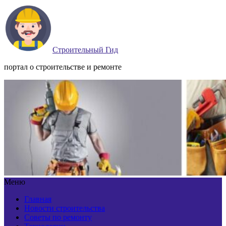
Строительный Гид
портал о строительстве и ремонте
Меню
Главная
Новости строительства
Советы по ремонту