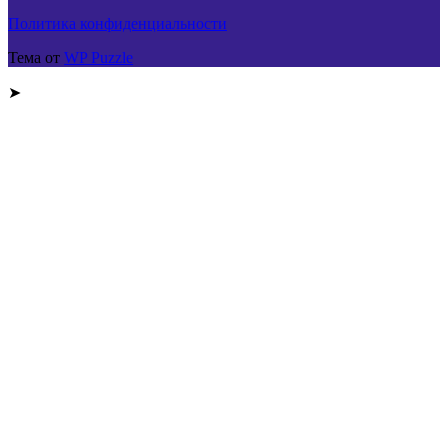
Политика конфиденциальности
Тема от
WP Puzzle
➤