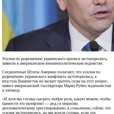
Усилия по разрешению украинского кризиса застопорились,
заявили в американском внешнеполитическом ведомстве.
Соединенные Штаты Америки полагают, что усилия по
разрешению украинского конфликта застопорились, а
впустую Вашингтон не желает тратить силы на этот вопрос,
заявил американский госсекретарь Марко Рубио журналистам
в пятницу.
«И хотя мы готовы сыграть любую роль, какую можем, чтобы
привести это (конфликт — ред.) к мирному
дипломатическому урегулированию, к сожалению, сейчас эти
усилия застопорились, но мы всегда готовы, если эти