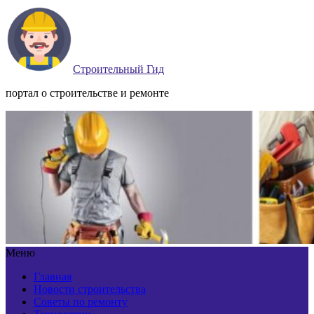
Строительный Гид
портал о строительстве и ремонте
Меню
Главная
Новости строительства
Советы по ремонту