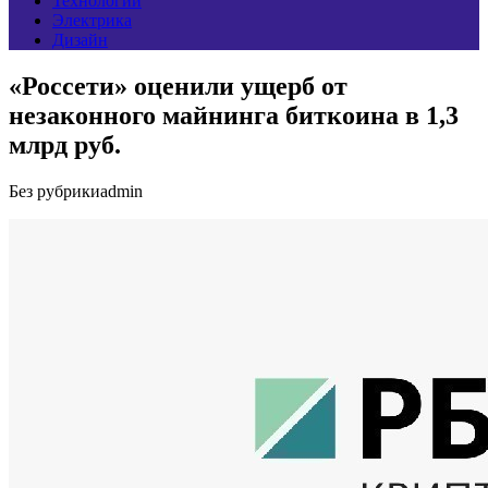
Технологии
Электрика
Дизайн
«Россети» оценили ущерб от
незаконного майнинга биткоина в 1,3
млрд руб.
Без рубрики
admin