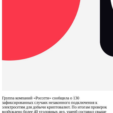
Группа компаний «Россети» сообщила о 130
зафиксированных случаях незаконного подключения к
электросетям для добычи криптовалют. По итогам проверок
возбуждено более 40 уголовных дел, ущерб составил свыше