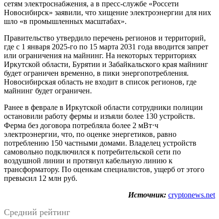
сетям электроснабжения, а в пресс-службе «Россети
Новосибирск» заявили, что хищение электроэнергии для них
шло «в промышленных масштабах».
Правительство утвердило перечень регионов и территорий,
где с 1 января 2025-го по 15 марта 2031 года вводится запрет
или ограничения на майнинг. На некоторых территориях
Иркутской области, Бурятии и Забайкальского края майнинг
будет ограничен временно, в пики энергопотребления.
Новосибирская область не входит в список регионов, где
майнинг будет ограничен.
Ранее в феврале в Иркутской области сотрудники полиции
остановили работу фермы и изъяли более 130 устройств.
Ферма без договора потребляла более 2 мВт⋅ч
электроэнергии, что, по оценке энергетиков, равно
потреблению 150 частными домами. Владелец устройств
самовольно подключился к потребительской сети по
воздушной линии и протянул кабельную линию к
трансформатору. По оценкам специалистов, ущерб от этого
превысил 12 млн руб.
Источник:
cryptonews.net
Средний рейтинг