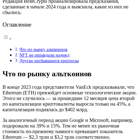
Редакция BeInCrypto проанализировала предсказания,
сделанные в начале 2024 года и выяснила, какие из них не
сбылись.
Оглавление
Что по рынку альткоинов
NFT не оправдали надежд
Другие несбывшиеся прогнозы
Что по рынку альткоинов
В конце 2023 года представители VanEck предсказывали, что
Ethereum (ETH) превзойдет основные технологические акции.
Этого не случилось — за прошедшие 12 месяцев цена второй
по капитализации криптовалюты выросла только на 45%, а
капитализация поднялась до $402 млрд.
За аналогичный период акции Google и Microsoft, например,
подорожали на 39% и 15%. Тем не менее их рыночная
стоимость по-прежнему намного превышает показатель
Ethereum — $2,3 трлн и $3,2 трлн соответственно.