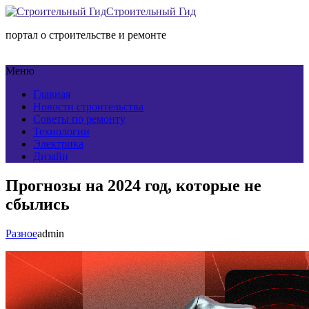
Строительный Гид
портал о строительстве и ремонте
Меню
Главная
Новости строительства
Советы по ремонту
Технологии
Электрика
Дизайн
Прогнозы на 2024 год, которые не
сбылись
Разное
admin