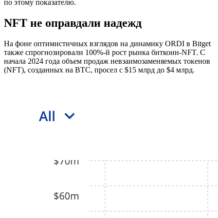
по этому показателю.
NFT не оправдали надежд
На фоне оптимистичных взглядов на динамику ORDI в Bitget
также спрогнозировали 100%-й рост рынка биткоин-NFT. С
начала 2024 года объем продаж невзаимозаменяемых токенов
(NFT), созданных на BTC, просел с $15 млрд до $4 млрд.