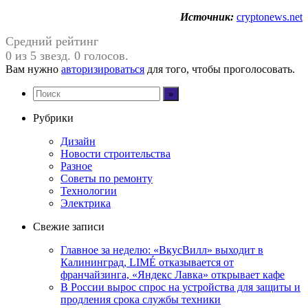
Источник:
cryptonews.net
Средний рейтинг
0 из 5 звезд. 0 голосов.
Вам нужно
авторизироваться
для того, чтобы проголосовать.
Рубрики
Дизайн
Новости строительства
Разное
Советы по ремонту
Технологии
Электрика
Свежие записи
Главное за неделю: «ВкусВилл» выходит в
Калининград, LIMÉ отказывается от
франчайзинга, «Яндекс Лавка» открывает кафе
В России вырос спрос на устройства для защиты и
продления срока службы техники