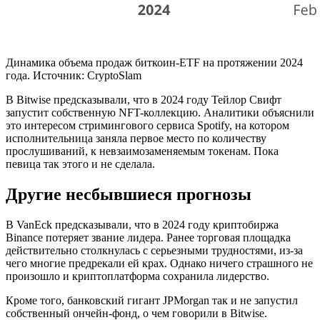
Динамика объема продаж биткоин-ETF на протяжении 2024
года. Источник: CryptoSlam
В Bitwise предсказывали, что в 2024 году Тейлор Свифт
запустит собственную NFT-коллекцию. Аналитики объяснили
это интересом стримингового сервиса Spotify, на котором
исполнительница заняла первое место по количеству
прослушиваний, к невзаимозаменяемым токенам. Пока
певица так этого и не сделала.
Другие несбывшиеся прогнозы
В VanEck предсказывали, что в 2024 году криптобиржа
Binance потеряет звание лидера. Ранее торговая площадка
действительно столкнулась с серьезными трудностями, из-за
чего многие предрекали ей крах. Однако ничего страшного не
произошло и криптоплатформа сохранила лидерство.
Кроме того, банковский гигант JPMorgan так и не запустил
собственный ончейн-фонд, о чем говорили в Bitwise.