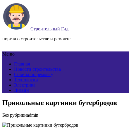
Строительный Гид
портал о строительстве и ремонте
Меню
Главная
Новости строительства
Советы по ремонту
Технологии
Электрика
Дизайн
Прикольные картинки бутербродов
Без рубрики
admin