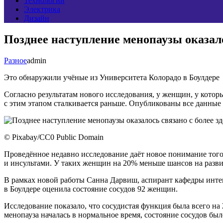
Технологии
Электрика
Дизайн
Позднее наступление менопаузы оказало
Разное
admin
Это обнаружили учёные из Университета Колорадо в Боулдере
Согласно результатам нового исследования, у женщин, у котор
с этим этапом сталкивается раньше. Опубликованы все данные б
© Pixabay/CC0 Public Domain
Проведённое недавно исследование даёт новое понимание того
и инсультами. У таких женщин на 20% меньше шансов на развити
В рамках новой работы Санна Дарвиш, аспирант кафедры инте
в Боулдере оценила состояние сосудов 92 женщин.
Исследование показало, что сосудистая функция была всего на
менопауза началась в нормальное время, состояние сосудов был