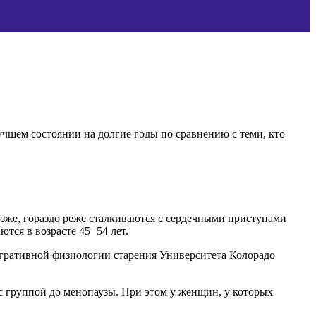
учшем состоянии на долгие годы по сравнению с теми, кто
озже, гораздо реже сталкиваются с сердечными приступами
тся в возрасте 45−54 лет.
егративной физиологии старения Университета Колорадо
с группой до менопаузы. При этом у женщин, у которых