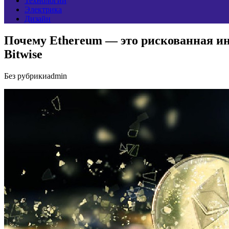
Технологии
Электрика
Дизайн
Почему Ethereum — это рискованная ин
Bitwise
Без рубрики
admin