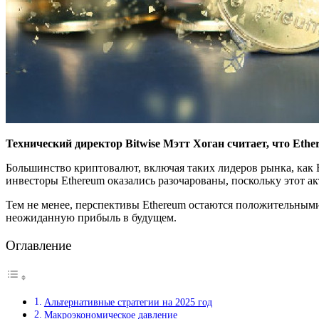
Технический директор Bitwise Мэтт Хоган считает, что Ethe
Большинство криптовалют, включая таких лидеров рынка, как B
инвесторы Ethereum оказались разочарованы, поскольку этот а
Тем не менее, перспективы Ethereum остаются положительными
неожиданную прибыль в будущем.
Оглавление
Альтернативные стратегии на 2025 год
Макроэкономическое давление