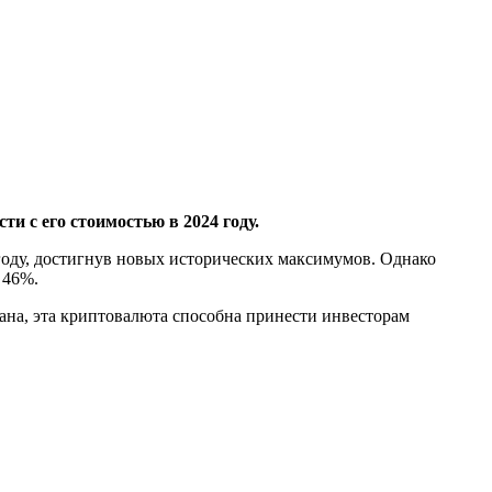
и с его стоимостью в 2024 году.
 году, достигнув новых исторических максимумов. Однако
 46%.
ана, эта криптовалюта способна принести инвесторам