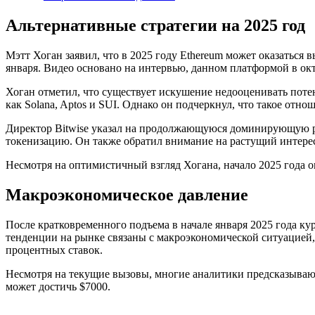
Альтернативные стратегии на 2025 год
Мэтт Хоган заявил, что в 2025 году Ethereum может оказаться
января. Видео основано на интервью, данном платформой в окт
Хоган отметил, что существует искушение недооценивать поте
как Solana, Aptos и SUI. Однако он подчеркнул, что такое от
Директор Bitwise указал на продолжающуюся доминирующую ро
токенизацию. Он также обратил внимание на растущий интере
Несмотря на оптимистичный взгляд Хогана, начало 2025 года о
Макроэкономическое давление
После кратковременного подъема в начале января 2025 года кур
тенденции на рынке связаны с макроэкономической ситуацией
процентных ставок.
Несмотря на текущие вызовы, многие аналитики предсказывают 
может достичь $7000.