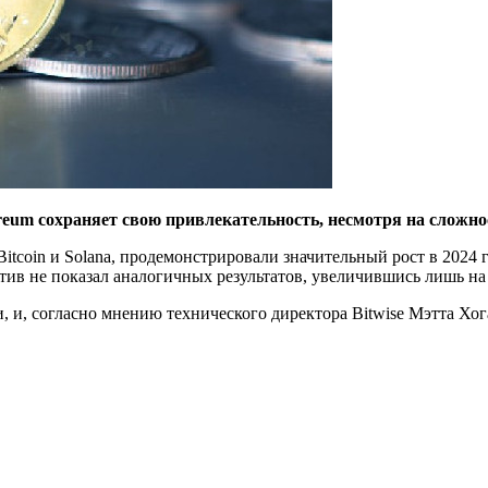
reum сохраняет свою привлекательность, несмотря на сложност
itcoin и Solana, продемонстрировали значительный рост в 2024
ктив не показал аналогичных результатов, увеличившись лишь на
, и, согласно мнению технического директора Bitwise Мэтта Хог