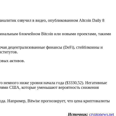
налитик озвучил в видео, опубликованном Altcoin Daily 8
игинальным блокчейном Bitcoin или новыми проектами, такими
чая децентрализованные финансы (DeFi), стейблкоины и
нститутов.
овых активов.
то немного ниже уровня начала года ($3330,52). Негативные
телями США, которые уменьшают вероятность снижения
да. Например, Bitwise прогнозирует, что цена криптовалюты
Источник:
cryptonews.net