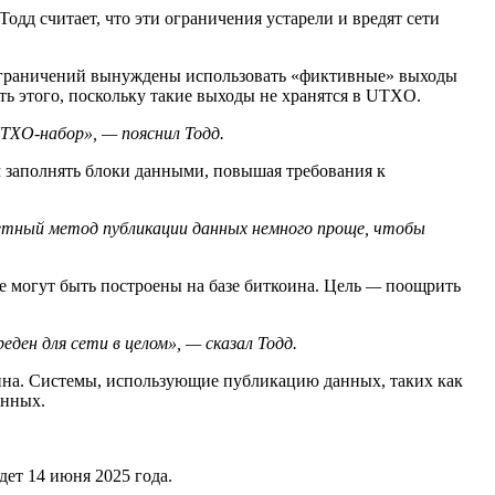
дд считает, что эти ограничения устарели и вредят сети
их ограничений вынуждены использовать «фиктивные» выходы
ь этого, поскольку такие выходы не хранятся в UTXO.
UTXO-набор
»
, — пояснил Тодд.
 заполнять блоки данными, повышая требования к
кретный метод публикации данных немного проще, чтобы
е могут быть построены на базе биткоина. Цель
—
поощрить
ен для сети в целом», — сказал Тодд.
оина. Системы, использующие публикацию данных, таких как
анных.
дет 14 июня 2025 года.