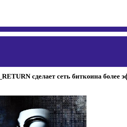
P_RETURN сделает сеть биткоина более