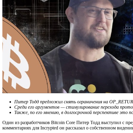
Питер Тодд предложил снять ограничения на OP_RETUR
Среди его аргументов — стимулирование перехода проток
Также, по его мнению, в долгосрочной перспективе это 
Один из разработчиков Bitcoin Core Питер Тодд выступил с 
комментариях для Incrypted он рассказал о собственном видени