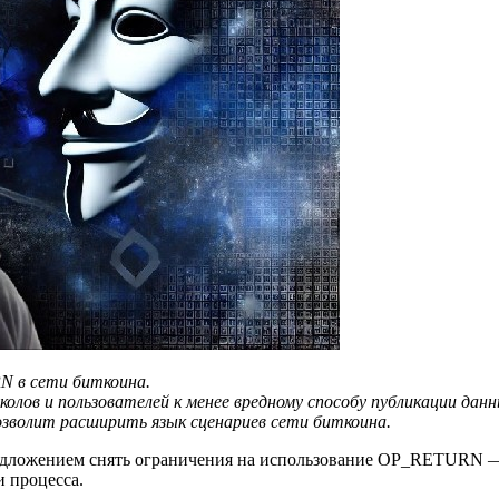
N в сети биткоина.
олов и пользователей к менее вредному способу публикации данн
позволит расширить язык сценариев сети биткоина.
предложением снять ограничения на использование OP_RETURN 
и процесса.