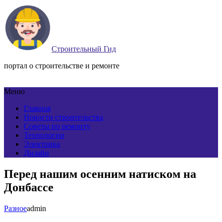
Строительный Гид
портал о строительстве и ремонте
Меню
Главная
Новости строительства
Советы по ремонту
Технологии
Электрика
Дизайн
Перед нашим осенним натиском на
Донбассе
Разное
admin