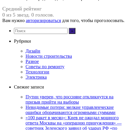
Средний рейтинг
0 из 5 звезд. 0 голосов.
Вам нужно
авторизироваться
для того, чтобы проголосовать.
Рубрики
Дизайн
Новости строительства
Разное
Советы по ремонту
Технологии
Электрика
Свежие записи
Путин уверен, что россияне откликнутся на
призыв прийти на выборы
Невидимые потери: мелкие управленческие
ошибки оборачиваются огромными суммами
«100 ракет в месяц»: Киев не ожидал мощного
ответа Москвы на «операцию принуждения» —
советник Зеленского заявил об ударах РФ «по