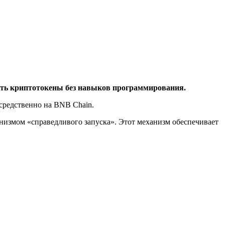
ать криптотокены без навыков программирования.
осредственно на BNB Chain.
анизмом «справедливого запуска». Этот механизм обеспечивает