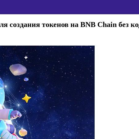
ля создания токенов на BNB Chain без к