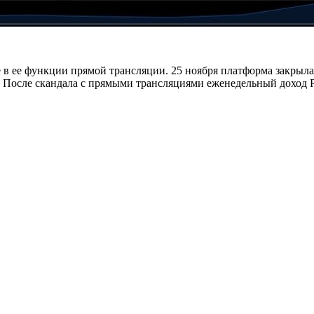
е в ее функции прямой трансляции. 25 ноября платформа закрыл
 После скандала с прямыми трансляциями еженедельный доход P