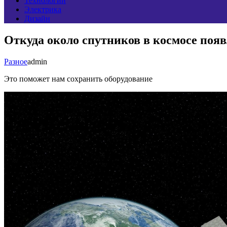
Технологии
Электрика
Дизайн
Откуда около спутников в космосе поя
Разное
admin
Это поможет нам сохранить оборудование