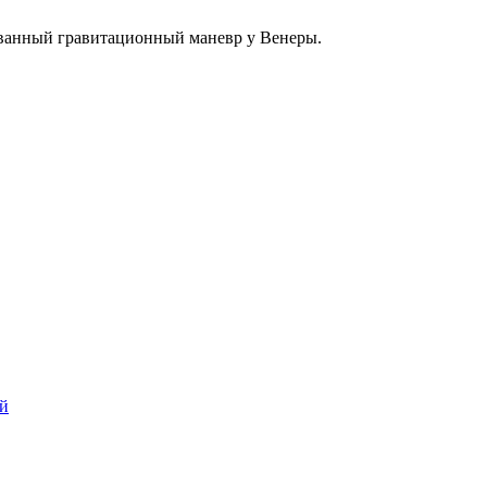
ованный гравитационный маневр у Венеры.
ей