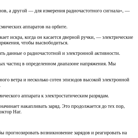
нов, а другой — для измерения радиочастотного сигнала», —
смических аппаратов на орбите.
кает искра, когда он касается дверной ручки, — электрические
апряжения, чтобы высвободиться.
ать данные о радиочастотной и электронной активности.
ных частиц в определенном диапазоне напряжения. Мы
ного ветра и несколько сотен эпизодов высокой электронной
.
мического аппарата к электростатическим разрядам.
начинает накапливать заряд. Это продолжается до тех пор,
октор Наг.
ы прогнозировать возникновение зарядов и реагировать на