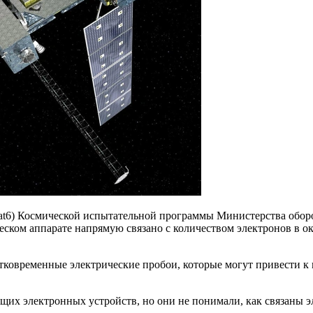
Sat6) Космической испытательной программы Министерства обо
ческом аппарате напрямую связано с количеством электронов в
тковременные электрические пробои, которые могут привести к
щих электронных устройств, но они не понимали, как связаны 