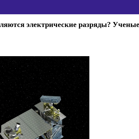
вляются электрические разряды? Учены