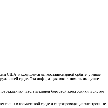
роны США, находящемся на геостационарной орбите, ученые
 окружающей среде. Эта информация может помочь им лучше
 повреждению чувствительной бортовой электроники и систем
электроны в космической среде и сверхпроводящие электронные