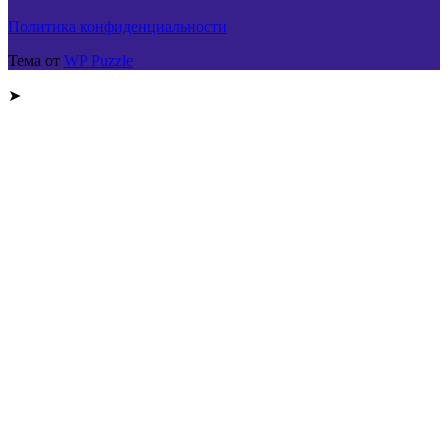
Политика конфиденциальности
Тема от
WP Puzzle
➤