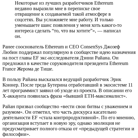
Некоторые из лучших разработчиков Ethereum
недавно выразили мне в переписке свое
отвращение к создаваемой такой атмосфере в
соцсетях. Вы усложняете мне работу. И только
уменьшаете шанс появления у меня хоть какого-то
интереса сделать “то, что вы хотите”», — написал
он.
Ранее сооснователь Ethereum и CEO ConsenSys Джозеф
Любин поддержал популярную в сообществе идею назначения
на пост главы EF экс-исследователя Дэнни Райана. Он
предложил в качестве соруководителя президента Ethereum
France Жерома де Тише.
В пользу Райана высказался ведущий разработчик Эрик
Коннер. После треда Бутерина отработавший в экосистеме 11
лет программист заявил об уходе из проекта. В описании его
Х-аккаунта появилась фраза «бывший ETH-максималист».
Райан призвал сообщество «вести свои битвы с уважением и
разумом». Он отметил, что часть дискурса касательно
деятельности EF «стала контрпродуктивной». По его мнению,
организация вступает в новую эру, однако эволюция не
предусматривает полного отказа от «предыдущей стратегии и
философии».