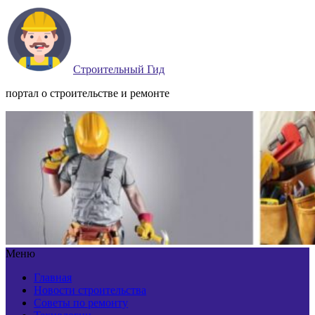
Строительный Гид
портал о строительстве и ремонте
Меню
Главная
Новости строительства
Советы по ремонту