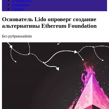
Технологии
Электрика
Дизайн
Основатель Lido опроверг создание
альтернативы Ethereum Foundation
Без рубрики
admin