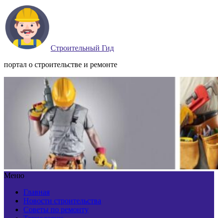
Строительный Гид
портал о строительстве и ремонте
Меню
Главная
Новости строительства
Советы по ремонту