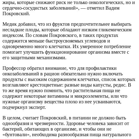
жиры, которые снижают риск не только онкологических, но и
сердечно-сосудистых заболеваний», — отметил Вадим
Покровский.
Медик добавил, что из фруктов предпочтительнее выбирать
несладкие плоды, которые обладают низким гликемическим
индексом. По словам Покровского, в таких продуктах
содержится меньше быстроусвояемых углеводов и
одновременно много клетчатки. Их умеренное потребление
помогает улучшить функционирование организма вместе с
его защитными механизмами.
Профессор обратил внимание, что для профилактики
онкозаболеваний в рацион обязательно нужно включать
продукты с высоким содержанием клетчатки, список которых
возглавляют крестоцветные: разные виды капусты, редис. В
то же время нужно помнить, что растительная пища не
содержит некоторые витамины и микроэлементы, или что
нужные организму вещества плохо из нее усваиваются,
подчеркнул эксперт.
В целом, считает Покровский, в питании не должно быть
однообразия и чрезмерности. Здоровье человека зависит от
бактерий, обитающих в организме, и чтобы они не
«бунтовали», необходима разнообразная пища натурального