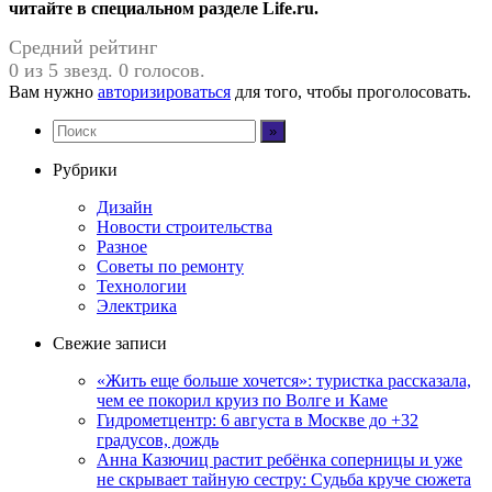
читайте в специальном разделе Life.ru.
Средний рейтинг
0 из 5 звезд. 0 голосов.
Вам нужно
авторизироваться
для того, чтобы проголосовать.
Рубрики
Дизайн
Новости строительства
Разное
Советы по ремонту
Технологии
Электрика
Свежие записи
«Жить еще больше хочется»: туристка рассказала,
чем ее покорил круиз по Волге и Каме
Гидрометцентр: 6 августа в Москве до +32
градусов, дождь
Анна Казючиц растит ребёнка соперницы и уже
не скрывает тайную сестру: Судьба круче сюжета