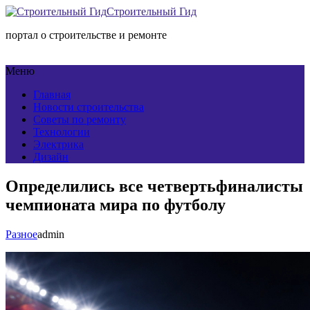
Строительный Гид
портал о строительстве и ремонте
Меню
Главная
Новости строительства
Советы по ремонту
Технологии
Электрика
Дизайн
Определились все четвертьфиналисты
чемпионата мира по футболу
Разное
admin