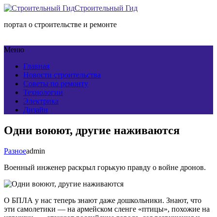
Строительный Гид
портал о строительстве и ремонте
Меню
Главная
Новости строительства
Советы по ремонту
Технологии
Электрика
Дизайн
Одни воюют, другие наживаются
Разное
admin
Военный инженер раскрыл горькую правду о войне дронов.
О БПЛА у нас теперь знают даже дошкольники. Знают, что
эти самолетики — на армейском сленге «птицы», похожие на