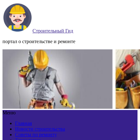
Строительный Гид
портал о строительстве и ремонте
Меню
Главная
Новости строительства
Советы по ремонту