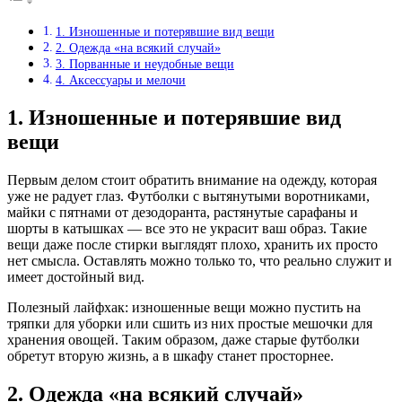
1. Изношенные и потерявшие вид вещи
2. Одежда «на всякий случай»
3. Порванные и неудобные вещи
4. Аксессуары и мелочи
1. Изношенные и потерявшие вид
вещи
Первым делом стоит обратить внимание на одежду, которая
уже не радует глаз. Футболки с вытянутыми воротниками,
майки с пятнами от дезодоранта, растянутые сарафаны и
шорты в катышках — все это не украсит ваш образ. Такие
вещи даже после стирки выглядят плохо, хранить их просто
нет смысла. Оставлять можно только то, что реально служит и
имеет достойный вид.
Полезный лайфхак: изношенные вещи можно пустить на
тряпки для уборки или сшить из них простые мешочки для
хранения овощей. Таким образом, даже старые футболки
обретут вторую жизнь, а в шкафу станет просторнее.
2. Одежда «на всякий случай»