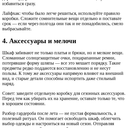
избавиться сразу.
Лайфхак: чтобы было легче решиться, используйте правило
коробки. Сложите сомнительные вещи отдельно и поставьте
срок — если через полгода они так и не понадобились, смело
выбрасывайте.
4. Аксессуары и мелочи
Шкаф забивают не только платья и брюки, но и мелкие вещи.
Сломанные солнцезащитные очки, поцарапанные ремни,
потерявшие форму шляпы — все это мешает порядку. Такие
предметы редко поддаются восстановлению и не несут
пользы. К тому же аксессуары напрямую влияют на внешний
вид, и старые детали способны испортить даже стильный
наряд.
Совет: заведите отдельную коробку для сезонных аксессуаров.
Перед тем как убирать их на хранение, оставьте только те, что
в хорошем состоянии.
Разбор гардероба после лета — не пустая формальность, а
полезный ритуал. Он помогает освободить шкаф, облегчить
выбор одежды и настроиться на новый сезон. Отправляя