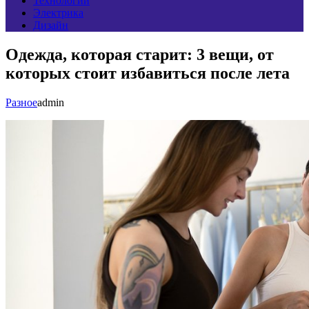
Технологии
Электрика
Дизайн
Одежда, которая старит: 3 вещи, от
которых стоит избавиться после лета
Разное
admin