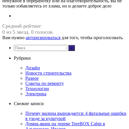
ненужное в переработку или на благотворительность, вы не
только избавляетесь от хлама, но и делаете доброе дело
Средний рейтинг
0 из 5 звезд. 0 голосов.
Вам нужно
авторизироваться
для того, чтобы проголосовать.
Рубрики
Дизайн
Новости строительства
Разное
Советы по ремонту
Технологии
Электрика
Свежие записи
Почему малина вырождается: 4 фатальные ошибки
в уходе за культурой
Домик-ящик на дереве TreeBOX Cabin в
Альпизелле, Италия