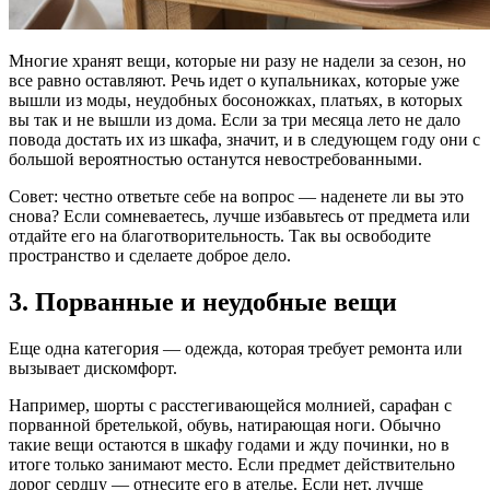
Многие хранят вещи, которые ни разу не надели за сезон, но
все равно оставляют. Речь идет о купальниках, которые уже
вышли из моды, неудобных босоножках, платьях, в которых
вы так и не вышли из дома. Если за три месяца лето не дало
повода достать их из шкафа, значит, и в следующем году они с
большой вероятностью останутся невостребованными.
Совет: честно ответьте себе на вопрос — наденете ли вы это
снова? Если сомневаетесь, лучше избавьтесь от предмета или
отдайте его на благотворительность. Так вы освободите
пространство и сделаете доброе дело.
3. Порванные и неудобные вещи
Еще одна категория — одежда, которая требует ремонта или
вызывает дискомфорт.
Например, шорты с расстегивающейся молнией, сарафан с
порванной бретелькой, обувь, натирающая ноги. Обычно
такие вещи остаются в шкафу годами и жду починки, но в
итоге только занимают место. Если предмет действительно
дорог сердцу — отнесите его в ателье. Если нет, лучше