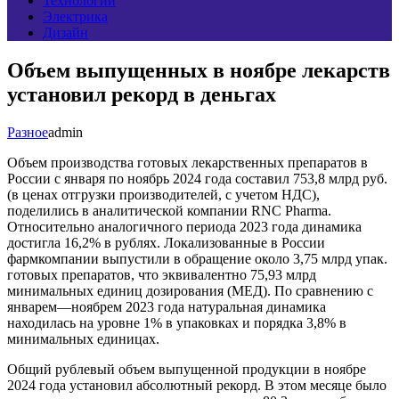
Технологии
Электрика
Дизайн
Объем выпущенных в ноябре лекарств
установил рекорд в деньгах
Разное
admin
Объем производства готовых лекарственных препаратов в
России с января по ноябрь 2024 года составил 753,8 млрд руб.
(в ценах отгрузки производителей, с учетом НДС),
поделились в аналитической компании RNC Pharma.
Относительно аналогичного периода 2023 года динамика
достигла 16,2% в рублях. Локализованные в России
фармкомпании выпустили в обращение около 3,75 млрд упак.
готовых препаратов, что эквивалентно 75,93 млрд
минимальных единиц дозирования (МЕД). По сравнению с
январем—ноябрем 2023 года натуральная динамика
находилась на уровне 1% в упаковках и порядка 3,8% в
минимальных единицах.
Общий рублевый объем выпущенной продукции в ноябре
2024 года установил абсолютный рекорд. В этом месяце было