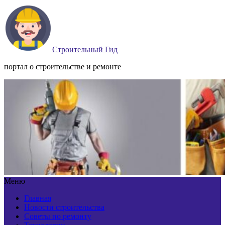
Строительный Гид
портал о строительстве и ремонте
Меню
Главная
Новости строительства
Советы по ремонту