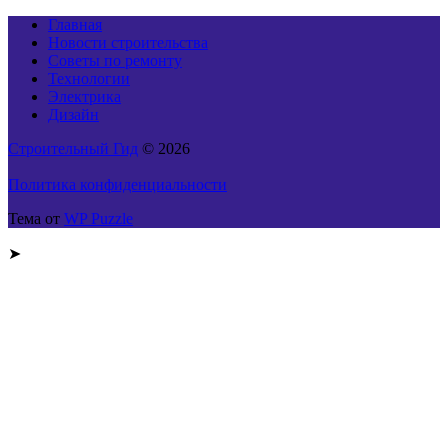
Главная
Новости строительства
Советы по ремонту
Технологии
Электрика
Дизайн
Строительный Гид
© 2026
Политика конфиденциальности
Тема от
WP Puzzle
➤