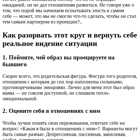
ожиданий, он не дал отношениям развиться. Не говоря уже о
том, что порой мы начинаем испытывать злость к самим
себе — может, это мы не смогли что-то сделать, чтобы он стал
тем самым партнером из проекции?..
Как разорвать этот круг и вернуть себе
реальное видение ситуации
1. Поймите, чей образ вы проецируете на
бывшего
Скорее всего, это родительская фигура. Фигура того родителя,
отношения с которым до сих пор наполнены сильными,
противоречивыми эмоциями. Лично для меня этот был образ
мамы — не совсем доступной, не слишком тепло-
эмоциональной.
2. Оцените себя в отношениях с ним
Чтобы лучше понять свои переживания, ответьте себе на
вопрос: «Какая я была в отношениях с ним»?. Варианты могут
быть самые разные. Депрессивная, пассивная, зависимая,
слабая, жертвенная, дающая…