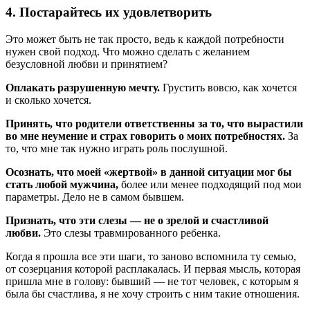
4. Постарайтесь их удовлетворить
Это может быть не так просто, ведь к каждой потребности
нужен свой подход. Что можно сделать с желанием
безусловной любви и принятием?
Оплакать разрушенную мечту.
Грустить вовсю, как хочется
и сколько хочется.
Принять, что родители ответственны за то, что вырастили
во мне неумение и страх говорить о моих потребностях.
За
то, что мне так нужно играть роль послушной.
Осознать, что моей «жертвой» в данной ситуации мог бы
стать любой мужчина,
более или менее подходящий под мои
параметры. Дело не в самом бывшем.
Признать, что эти слезы — не о зрелой и счастливой
любви.
Это слезы травмированного ребенка.
Когда я прошла все эти шаги, то заново вспомнила ту семью,
от созерцания которой расплакалась. И первая мысль, которая
пришла мне в голову: бывший — не тот человек, с которым я
была бы счастлива, я не хочу строить с ним такие отношения.