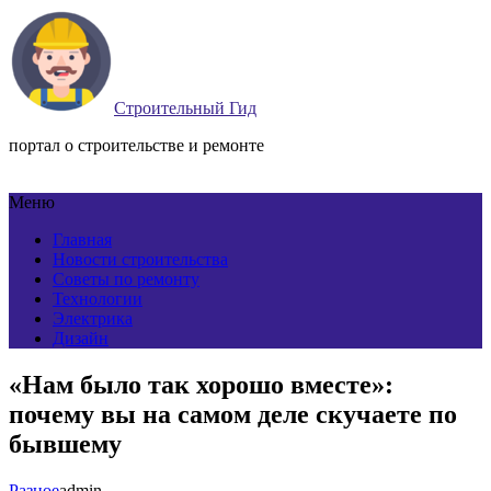
Строительный Гид
портал о строительстве и ремонте
Меню
Главная
Новости строительства
Советы по ремонту
Технологии
Электрика
Дизайн
«Нам было так хорошо вместе»:
почему вы на самом деле скучаете по
бывшему
Разное
admin