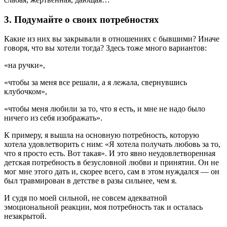
3. Подумайте о своих потребностях
Какие из них вы закрывали в отношениях с бывшими? Иначе
говоря, что вы хотели тогда? Здесь тоже много вариантов:
«на ручки»,
«чтобы за меня все решали, а я лежала, свернувшись
клубочком»,
«чтобы меня любили за то, что я есть, и мне не надо было
ничего из себя изображать».
К примеру, я вышла на основную потребность, которую
хотела удовлетворить с ним: «Я хотела получать любовь за то,
что я просто есть. Вот такая». И это явно неудовлетворенная
детская потребность в безусловной любви и принятии. Он не
мог мне этого дать и, скорее всего, сам в этом нуждался — он
был травмирован в детстве в разы сильнее, чем я.
И судя по моей сильной, не совсем адекватной
эмоциональной реакции, моя потребность так и осталась
незакрытой.