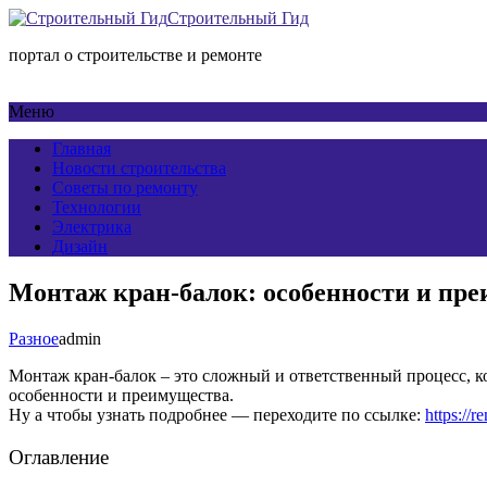
Строительный Гид
портал о строительстве и ремонте
Меню
Главная
Новости строительства
Советы по ремонту
Технологии
Электрика
Дизайн
Монтаж кран-балок: особенности и пр
Разное
admin
Монтаж кран-балок – это сложный и ответственный процесс, к
особенности и преимущества.
Ну а чтобы узнать подробнее — переходите по ссылке:
https://
Оглавление