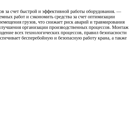
в за счет быстрой и эффективной работы оборудования. —
мных работ и сэкономить средства за счет оптимизации
ремещения грузов, что снижает риск аварий и травмирования
 улучшения организации производственных процессов. Монтаж
юдение всех технологических процессов, правил безопасности
печивает бесперебойную и безопасную работу крана, а также