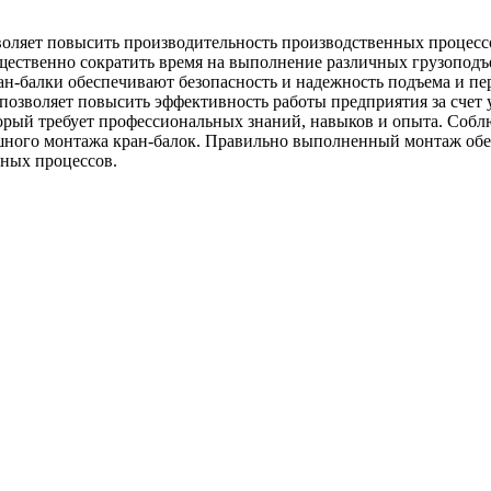
оляет повысить производительность производственных процессо
щественно сократить время на выполнение различных грузоподъе
н-балки обеспечивают безопасность и надежность подъема и пе
позволяет повысить эффективность работы предприятия за счет
орый требует профессиональных знаний, навыков и опыта. Собл
ного монтажа кран-балок. Правильно выполненный монтаж обес
ных процессов.