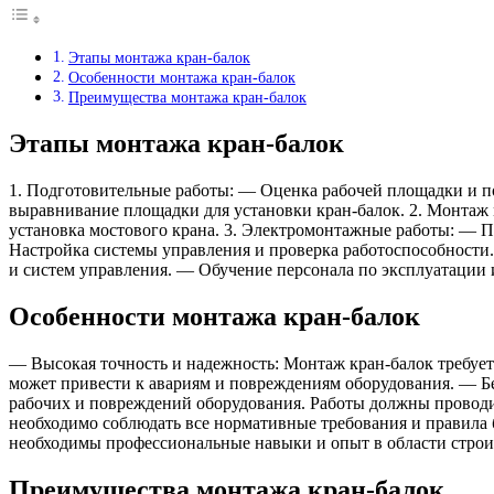
Этапы монтажа кран-балок
Особенности монтажа кран-балок
Преимущества монтажа кран-балок
Этапы монтажа кран-балок
1. Подготовительные работы: — Оценка рабочей площадки и по
выравнивание площадки для установки кран-балок. 2. Монтаж
установка мостового крана. 3. Электромонтажные работы: — П
Настройка системы управления и проверка работоспособности
и систем управления. — Обучение персонала по эксплуатации
Особенности монтажа кран-балок
— Высокая точность и надежность: Монтаж кран-балок требует
может привести к авариям и повреждениям оборудования. — Бе
рабочих и повреждений оборудования. Работы должны провод
необходимо соблюдать все нормативные требования и правила
необходимы профессиональные навыки и опыт в области строи
Преимущества монтажа кран-балок