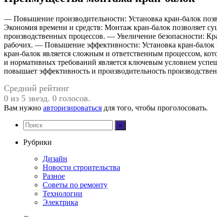
— Повышение производительности: Установка кран-балок позв
Экономия времени и средств: Монтаж кран-балок позволяет су
производственных процессов. — Увеличение безопасности: Кра
рабочих. — Повышение эффективности: Установка кран-балок 
кран-балок является сложным и ответственным процессом, кот
и нормативных требований является ключевым условием успеш
повышает эффективность и производительность производствен
Средний рейтинг
0 из 5 звезд. 0 голосов.
Вам нужно
авторизироваться
для того, чтобы проголосовать.
Рубрики
Дизайн
Новости строительства
Разное
Советы по ремонту
Технологии
Электрика