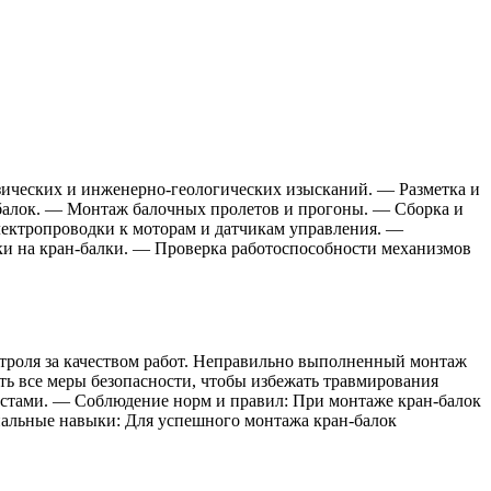
зических и инженерно-геологических изысканий. — Разметка и
 балок. — Монтаж балочных пролетов и прогоны. — Сборка и
лектропроводки к моторам и датчикам управления. —
ки на кран-балки. — Проверка работоспособности механизмов
нтроля за качеством работ. Неправильно выполненный монтаж
ть все меры безопасности, чтобы избежать травмирования
стами. — Соблюдение норм и правил: При монтаже кран-балок
нальные навыки: Для успешного монтажа кран-балок