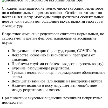
С годами уменьшается не только число вкусовых рецепторов,
но и обонятельных нервных волокон. Особенно это заметно
после 60 лет. Когда молекулы пищи достигают обонятельных
нервов, они усиливают ощущение вкуса, включая текстуру и
температуру.
Возрастное изменение рецепторов считается нормальным, но
существуют и другие факторы, влияющие на восприятие
вкуса:
Вирусные инфекции (простуда, грипп, COVID-19).
Лекарства, особенно антибиотики и препараты от
давления.
Проблемы с зубами (заболевания десен, сухость во рту).
Курение, разрушающее рецепторы.
Травмы головы или лица, повреждающие обонятельные
нервы.
Дефицит витаминов, влияющий на восприятие вкусов.
Наличие полипов в носу нарушает взаимодействие
между рецепторами и мозгом.
При снижении вкусовых ощущений возникают неприятные
последствия: