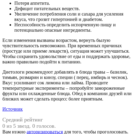
Потеря аппетита.
Дефицит питательных веществ.
Увеличение потребления соли и сахара для усиления
вкуса, что грозит гипертонией и диабетом.
Неспособность определить испорченную пищу и
потенциально опасные ингредиенты.
Если изменения вызваны возрастом, вернуть былую
чувствительность невозможно. При временных причинах
(простуде или приеме лекарств), ситуация может улучшиться.
Чтобы сохранить удовольствие от еды и поддержать здоровье,
важно правильно подойти к питанию.
Диетологи рекомендуют добавлять в блюда травы – базилик,
тимьян, розмарин и кинзу, специи ( перец, имбирь и чеснок).
Вкус усиливают сок лимона или лайма. Проводите
температурные эксперименты – попробуйте замороженные
фрукты или охлажденные блюда. Обед в компании друзей или
близких может сделать процесс более приятным.
Источник
Средний рейтинг
0 из 5 звезд. 0 голосов.
Вам нужно
авторизироваться
для того, чтобы проголосовать.