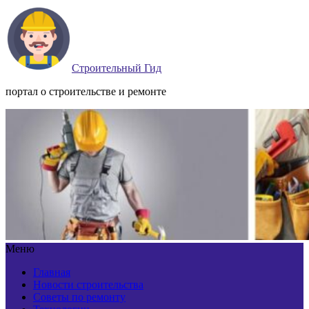
Строительный Гид
портал о строительстве и ремонте
Меню
Главная
Новости строительства
Советы по ремонту