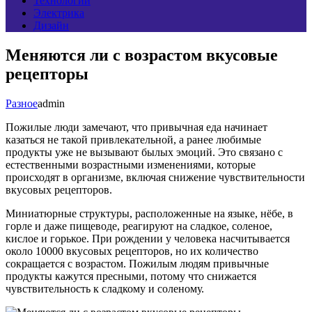
Технологии
Электрика
Дизайн
Меняются ли с возрастом вкусовые
рецепторы
Разное
admin
Пожилые люди замечают, что привычная еда начинает
казаться не такой привлекательной, а ранее любимые
продукты уже не вызывают былых эмоций. Это связано с
естественными возрастными изменениями, которые
происходят в организме, включая снижение чувствительности
вкусовых рецепторов.
Миниатюрные структуры, расположенные на языке, нёбе, в
горле и даже пищеводе, реагируют на сладкое, соленое,
кислое и горькое. При рождении у человека насчитывается
около 10000 вкусовых рецепторов, но их количество
сокращается с возрастом. Пожилым людям привычные
продукты кажутся пресными, потому что снижается
чувствительность к сладкому и соленому.