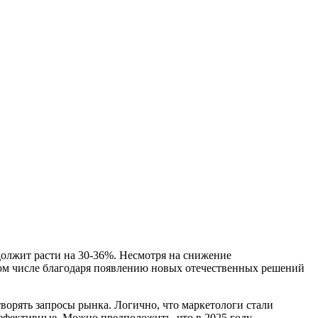
олжит расти на 30-36%. Несмотря на снижение
том числе благодаря появлению новых отечественных решений
ворять запросы рынка. Логично, что маркетологи стали
ффективные. Можно предположить, что в 2025 году