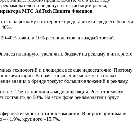
рекламодателей и не допустить стагнации рынка,
 директора МТС AdTech Никита Фоминов
.
атить на рекламу в интернете представители среднего бизнеса.
а 40%.
 20-40% заявили 10% респондентов, а каждый третий
 бизнеса планируют увеличить бюджет на рекламу в интернете
ламных технологий и площадок все еще недостаточно. Поэтому
ание аудитории. Вторая – появление множества новых
оение знания о бренде требует больших вложений в рекламу.
анстве. Третья причина – медиаинфляция. Рост стоимости
ет составить до 50%. На этом фоне рекламодатели будут
сфер деятельности и типов компании. В опросе принимали
о – 41,9%, крупного –15,7%.