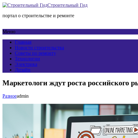
Строительный Гид
портал о строительстве и ремонте
Меню
Главная
Новости строительства
Советы по ремонту
Технологии
Электрика
Дизайн
Маркетологи ждут роста российского р
Разное
admin