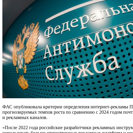
ФАС опубликовала критерии определения интернет-рекламы По
прогнозируемых темпов роста по сравнению с 2024 годом почт
и рекламных каналов.
«После 2022 года российские разработчики рекламных инструм
использовать больше отечественных рекламных платформ и ин