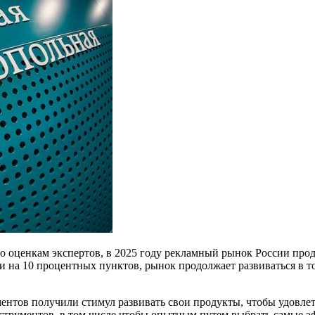
 оценкам экспертов, в 2025 году рекламный рынок России прод
и на 10 процентных пунктов, рынок продолжает развиваться в 
ентов получили стимул развивать свои продукты, чтобы удовлет
струментов, в том числе чтобы опытным путем выбрать самые э