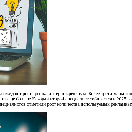
и ожидают роста рынка интернет-рекламы. Более трети маркетоло
стет еще больше.Каждый второй специалист собирается в 2025 го
 специалистов отметили рост количества используемых рекламны