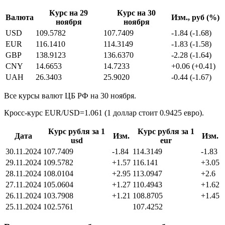
Курс на 29
Курс на 30
Валюта
Изм., руб (%)
ноября
ноября
USD
109.5782
107.7409
-1.84 (-1.68)
EUR
116.1410
114.3149
-1.83 (-1.58)
GBP
138.9123
136.6370
-2.28 (-1.64)
CNY
14.6653
14.7233
+0.06 (+0.41)
UAH
26.3403
25.9020
-0.44 (-1.67)
Все курсы валют ЦБ РФ на 30 ноября.
Кросс-курс EUR/USD=1.061 (1 доллар стоит 0.9425 евро).
Курс рубля за 1
Курс рубля за 1
Дата
Изм.
Изм.
usd
eur
30.11.2024
107.7409
-1.84
114.3149
-1.83
29.11.2024
109.5782
+1.57
116.141
+3.05
28.11.2024
108.0104
+2.95
113.0947
+2.6
27.11.2024
105.0604
+1.27
110.4943
+1.62
26.11.2024
103.7908
+1.21
108.8705
+1.45
25.11.2024
102.5761
107.4252