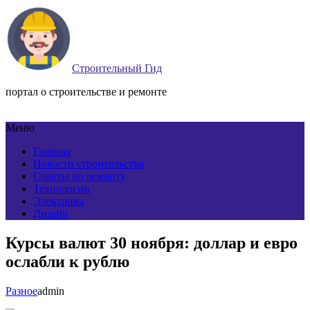
Строительный Гид
портал о строительстве и ремонте
Меню
Главная
Новости строительства
Советы по ремонту
Технологии
Электрика
Дизайн
Курсы валют 30 ноября: доллар и евро
ослабли к рублю
Разное
admin