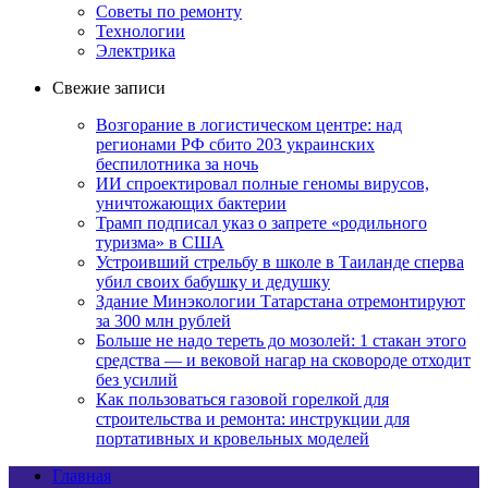
Советы по ремонту
Технологии
Электрика
Свежие записи
Возгорание в логистическом центре: над
регионами РФ сбито 203 украинских
беспилотника за ночь
ИИ спроектировал полные геномы вирусов,
уничтожающих бактерии
Трамп подписал указ о запрете «родильного
туризма» в США
Устроивший стрельбу в школе в Таиланде сперва
убил своих бабушку и дедушку
Здание Минэкологии Татарстана отремонтируют
за 300 млн рублей
Больше не надо тереть до мозолей: 1 стакан этого
средства — и вековой нагар на сковороде отходит
без усилий
Как пользоваться газовой горелкой для
строительства и ремонта: инструкции для
портативных и кровельных моделей
Главная