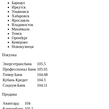
Барнаул
Иркутск
Ульяновск
Хабаровск
Ярославль
Владивосток
Махачкала
Томск
Оренбург
Кемерово
Новокузнецк
Покупка
Энерготрансбанк
105.5
Профессионал Банк
105.01
Тимер Банк
104.68
Кубань Кредит
104.5
Социум-Банк
104.11
Продажа
Авангард
104
Камкомбанк
105.5