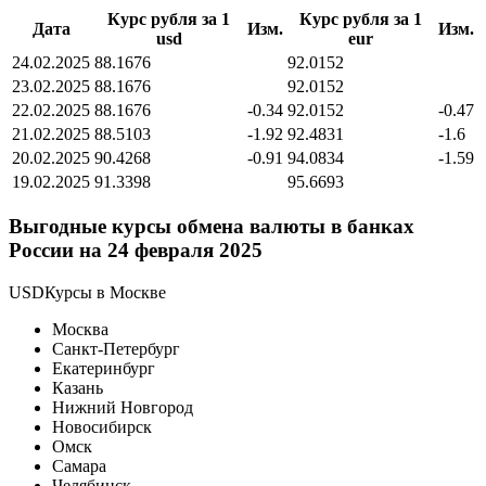
Курс рубля за 1
Курс рубля за 1
Дата
Изм.
Изм.
usd
eur
24.02.2025
88.1676
92.0152
23.02.2025
88.1676
92.0152
22.02.2025
88.1676
-0.34
92.0152
-0.47
21.02.2025
88.5103
-1.92
92.4831
-1.6
20.02.2025
90.4268
-0.91
94.0834
-1.59
19.02.2025
91.3398
95.6693
Выгодные курсы обмена валюты в банках
России на 24 февраля 2025
USDКурсы в Москве
Москва
Санкт-Петербург
Екатеринбург
Казань
Нижний Новгород
Новосибирск
Омск
Самара
Челябинск