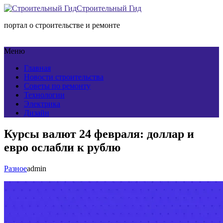
Строительный Гид
портал о строительстве и ремонте
Меню
Главная
Новости строительства
Советы по ремонту
Технологии
Электрика
Дизайн
Курсы валют 24 февраля: доллар и
евро ослабли к рублю
Разное
admin