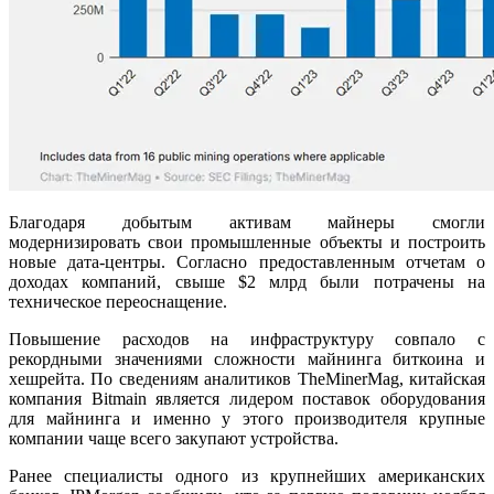
Благодаря добытым активам майнеры смогли
модернизировать свои промышленные объекты и построить
новые дата-центры. Согласно предоставленным отчетам о
доходах компаний, свыше $2 млрд были потрачены на
техническое переоснащение.
Повышение расходов на инфраструктуру совпало с
рекордными значениями сложности майнинга биткоина и
хешрейта. По сведениям аналитиков TheMinerMag, китайская
компания Bitmain является лидером поставок оборудования
для майнинга и именно у этого производителя крупные
компании чаще всего закупают устройства.
Ранее специалисты одного из крупнейших американских