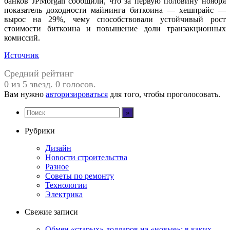
банков JPMorgan сообщили, что за первую половину ноября
показатель доходности майнинга биткоина — хешпрайс —
вырос на 29%, чему способствовали устойчивый рост
стоимости биткоина и повышение доли транзакционных
комиссий.
Источник
Средний рейтинг
0 из 5 звезд. 0 голосов.
Вам нужно
авторизироваться
для того, чтобы проголосовать.
Рубрики
Дизайн
Новости строительства
Разное
Советы по ремонту
Технологии
Электрика
Свежие записи
Обмен «старых» долларов на «новые»: в каких