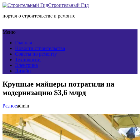
Строительный Гид
портал о строительстве и ремонте
Меню
Главная
Новости строительства
Советы по ремонту
Технологии
Электрика
Дизайн
Крупные майнеры потратили на
модернизацию $3,6 млрд
Разное
admin