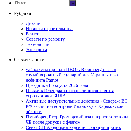
Рубрики
Дизайн
Новости строительства
Разное
Советы по ремонту
Технологии
Электрика
Свежие записи
«24 ракеты прошли ПВО»: Bloomberg назвал
самый вероятный сценарий для Украины из-за
дефицита Patriot
Праздники 8 августа 2026 года
Пляжи в Геленджике открыли после снятия
угрозы атаки БПЛА
Активные наступательные действия «Севера»: ВС
РФ взяли под контроль Ивановку в Харьковской
области
Пятиборец Егор Громадский взял первое золото на
ЧЕ после допуска с флагом
Сенат США одобрил «адские» санкции против