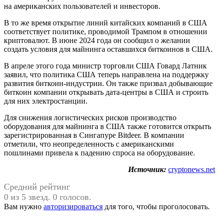
на американских пользователей и инвесторов.
В то же время открытие линий китайских компаний в США
соответствует политике, проводимой Трампом в отношении
криптовалют. В июне 2024 года он сообщил о желании
создать условия для майнинга оставшихся биткоинов в США.
В апреле этого года министр торговли США Говард Латник
заявил, что политика США теперь направлена на поддержку
развития биткоин-индустрии. Он также призвал добывающие
биткоин компании открывать дата-центры в США и строить
для них электростанции.
Для снижения логистических рисков производство
оборудования для майнинга в США также готовится открыть
зарегистрированная в Сингапуре Bitdeer. В компании
отметили, что неопределенность с американскими
пошлинами привела к падению спроса на оборудование.
Источник:
cryptonews.net
Средний рейтинг
0 из 5 звезд. 0 голосов.
Вам нужно
авторизироваться
для того, чтобы проголосовать.