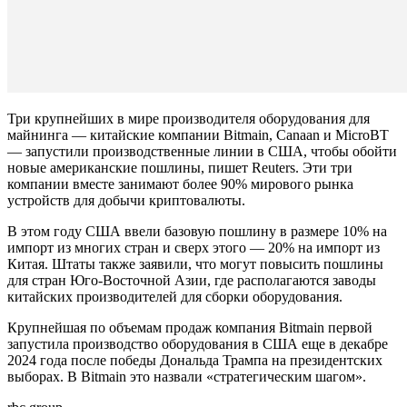
Три крупнейших в мире производителя оборудования для
майнинга — китайские компании Bitmain, Canaan и MicroBT
— запустили производственные линии в США, чтобы обойти
новые американские пошлины, пишет Reuters. Эти три
компании вместе занимают более 90% мирового рынка
устройств для добычи криптовалюты.
В этом году США ввели базовую пошлину в размере 10% на
импорт из многих стран и сверх этого — 20% на импорт из
Китая. Штаты также заявили, что могут повысить пошлины
для стран Юго-Восточной Азии, где располагаются заводы
китайских производителей для сборки оборудования.
Крупнейшая по объемам продаж компания Bitmain первой
запустила производство оборудования в США еще в декабре
2024 года после победы Дональда Трампа на президентских
выборах. В Bitmain это назвали «стратегическим шагом».