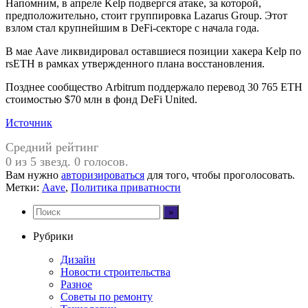
Напомним, в апреле Kelp подвергся атаке, за которой,
предположительно, стоит группировка Lazarus Group. Этот
взлом стал крупнейшим в DeFi-секторе с начала года.
В мае Aave ликвидировал оставшиеся позиции хакера Kelp по
rsETH в рамках утвержденного плана восстановления.
Позднее cообщество Arbitrum поддержало перевод 30 765 ETH
стоимостью $70 млн в фонд DeFi United.
Источник
Средний рейтинг
0 из 5 звезд. 0 голосов.
Вам нужно
авторизироваться
для того, чтобы проголосовать.
Метки:
Aave
,
Политика приватности
Рубрики
Дизайн
Новости строительства
Разное
Советы по ремонту