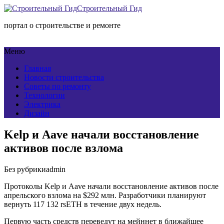
Строительный Гид
портал о строительстве и ремонте
Меню
Главная
Новости строительства
Советы по ремонту
Технологии
Электрика
Дизайн
Kelp и Aave начали восстановление
активов после взлома
Без рубрики
admin
Протоколы Kelp и Aave начали восстановление активов после
апрельского взлома на $292 млн. Разработчики планируют
вернуть 117 132 rsETH в течение двух недель.
Первую часть средств переведут на мейннет в ближайшее