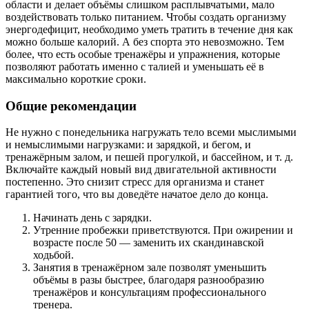
области и делает объёмы слишком расплывчатыми, мало
воздействовать только питанием. Чтобы создать организму
энергодефицит, необходимо уметь тратить в течение дня как
можно больше калорий. А без спорта это невозможно. Тем
более, что есть особые тренажёры и упражнения, которые
позволяют работать именно с талией и уменьшать её в
максимально короткие сроки.
Общие рекомендации
Не нужно с понедельника нагружать тело всеми мыслимыми
и немыслимыми нагрузками: и зарядкой, и бегом, и
тренажёрным залом, и пешей прогулкой, и бассейном, и т. д.
Включайте каждый новый вид двигательной активности
постепенно. Это снизит стресс для организма и станет
гарантией того, что вы доведёте начатое дело до конца.
Начинать день с зарядки.
Утренние пробежки приветствуются. При ожирении и
возрасте после 50 — заменить их скандинавской
ходьбой.
Занятия в тренажёрном зале позволят уменьшить
объёмы в разы быстрее, благодаря разнообразию
тренажёров и консультациям профессионального
тренера.