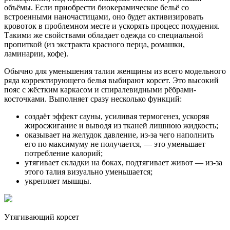
объёмы. Если приобрести биокерамическое бельё со
встроенными наночастицами, оно будет активизировать
кровоток в проблемном месте и ускорять процесс похудения.
Такими же свойствами обладает одежда со специальной
пропиткой (из экстракта красного перца, ромашки,
ламинарии, кофе).
Обычно для уменьшения талии женщины из всего модельного
ряда корректирующего белья выбирают корсет. Это высокий
пояс с жёстким каркасом и спиралевидными рёбрами-
косточками. Выполняет сразу несколько функций:
создаёт эффект сауны, усиливая термогенез, ускоряя
жиросжигание и выводя из тканей лишнюю жидкость;
оказывает на желудок давление, из-за чего наполнить
его по максимуму не получается, — это уменьшает
потребление калорий;
утягивает складки на боках, подтягивает живот — из-за
этого талия визуально уменьшается;
укрепляет мышцы.
Утягивающий корсет