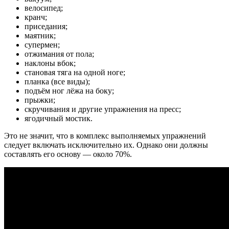
велосипед;
кранч;
приседания;
маятник;
супермен;
отжимания от пола;
наклоны вбок;
становая тяга на одной ноге;
планка (все виды);
подъём ног лёжа на боку;
прыжки;
скручивания и другие упражнения на пресс;
ягодичный мостик.
Это не значит, что в комплекс выполняемых упражнений
следует включать исключительно их. Однако они должны
составлять его основу — около 70%.