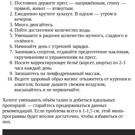
Постоянно держите пресс — напряжённым, спину —
прямой, живот — втянутым.
Ежедневно крутите хулахуп. В идеале — утром и
вечером.
Много двигайтесь.
Пейте достаточное количество воды.
Уменьшите в рационе количество мучного, сладкого и
солёного.
Начинайте день с утренней зарядки.
Занимаясь спортом, отдавайте предпочтение наклонам,
скручиваниям и упражнениям на пресс.
Носите корректирующее бельё (корсет, шорты) по 2-3
часа каждый день.
Запишитесь на лимфодренажный массаж.
Ведите здоровый образ жизни: откажитесь от курения и
алкоголя, больше дышите свежим воздухом,
высыпайтесь и не нервничайте.
Хотите уменьшить объём талии и добиться идеальных
пропорций — старайтесь придерживаться данных
рекомендаций. Если проблема всего в 1-1,5 см, этой мини-
программы будет вполне достаточно, чтобы избавиться от
них.