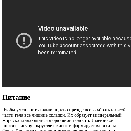
Питание
Чтобы уменьшить талию, нужно прежде всего убрать из этой
части тела все лишние складки. Их образует висцеральный
жир, скапливающийся в брюшной полости. Именно он
портит фигуру: округляет живот и формирует валики на
боках. Бороться с ним достаточно непросто, так как при