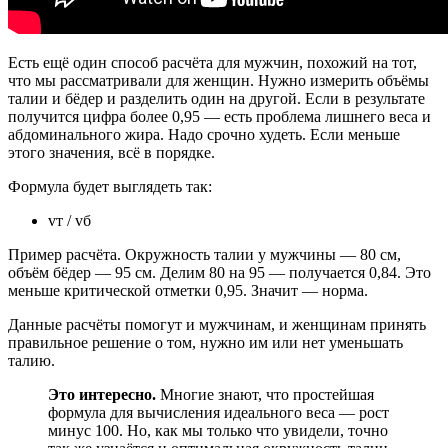
Есть ещё один способ расчёта для мужчин, похожий на тот,
что мы рассматривали для женщин. Нужно измерить объёмы
талии и бёдер и разделить один на другой. Если в результате
получится цифра более 0,95 — есть проблема лишнего веса и
абдоминального жира. Надо срочно худеть. Если меньше
этого значения, всё в порядке.
Формула будет выглядеть так:
vт / vб
Пример расчёта. Окружность талии у мужчины — 80 см,
объём бёдер — 95 см. Делим 80 на 95 — получается 0,84. Это
меньше критической отметки 0,95. Значит — норма.
Данные расчёты помогут и мужчинам, и женщинам принять
правильное решение о том, нужно им или нет уменьшать
талию.
Это интересно.
Многие знают, что простейшая
формула для вычисления идеального веса — рост
минус 100. Но, как мы только что увидели, точно