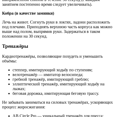
занятием постепенно время следует увеличивать).
Кобра (в качестве заминки)
Лечь на живот. Согнуть руки в локтях, ладони расположить
под плечами. Приподнять верхнюю часть корпуса как можно
выше над полом, выпрямив руки. Задержаться в таком
положении на 30 секунд.
Тренажёры
Кардиотренажёры, позволяющие похудеть и уменьшить
объёмы:
степпер, имитирующий ходьбу по ступеням;
велотренажёр — имитатор велосипеда;
гребной тренажёр, имитирующий греблю;
эллиптический тренажёр, имитирующий ходьбу на
лыжах;
беговая дорожка, имитирующая беговую трассу.
Не забывать заниматься на силовых тренажёрах, ускоряющих
процесс жиросжигания:
AB Circle Pro — уникальный тренажёр для пресса;