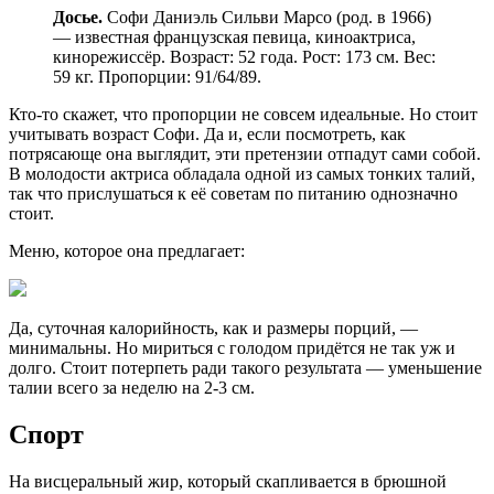
Досье.
Софи Даниэль Сильви Марсо (род. в 1966)
— известная французская певица, киноактриса,
кинорежиссёр. Возраст: 52 года. Рост: 173 см. Вес:
59 кг. Пропорции: 91/64/89.
Кто-то скажет, что пропорции не совсем идеальные. Но стоит
учитывать возраст Софи. Да и, если посмотреть, как
потрясающе она выглядит, эти претензии отпадут сами собой.
В молодости актриса обладала одной из самых тонких талий,
так что прислушаться к её советам по питанию однозначно
стоит.
Меню, которое она предлагает:
Да, суточная калорийность, как и размеры порций, —
минимальны. Но мириться с голодом придётся не так уж и
долго. Стоит потерпеть ради такого результата — уменьшение
талии всего за неделю на 2-3 см.
Спорт
На висцеральный жир, который скапливается в брюшной