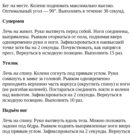
Бег на месте. Колени поднимать максимально высоко.
Оптимальный угол — 90°. Выполнять в течение 30 секунд.
Супермен
Лечь на живот. Руки вытянуть перед собой. Ноги соединены,
выпрямлены. Рывком оторваться от пола, поднимая вверх
одновременно руки и ноги. Зафиксироваться в наивысшей
точке хотя бы на 2 секунды. Почувствовать, как напрягся
пресс. Вернуться в исходную позицию. Выполнить 15 раз.
Уголок
Лечь на спину. Колени согнуть под прямым углом. Руки
сомкнуть в замке за головой. Рывком одновременно
приподнять верхнюю часть корпуса (округлить спину) и ноги
(не разгибая коленей). Постараться соединить локти и колени
над животом. Зафиксироваться на 2 секунды. Вернуться в
исходную позицию. Выполнить 10 раз.
Подъём ног
Лечь на спину. Руки вытянуть вдоль тела. Можно положить
ладони под бёдра. Рывком поднять выпрямленные ноги вверх
под прямым углом. Зафиксироваться на 2 секунды. Вернуться