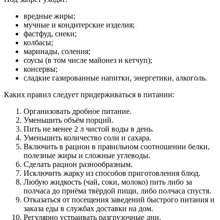
вредные жиры;
мучные и кондитерские изделия;
фастфуд, снеки;
колбасы;
маринады, соления;
соусы (в том числе майонез и кетчуп);
консервы;
сладкие газированные напитки, энергетики, алкоголь.
Каких правил следует придерживаться в питании:
Организовать дробное питание.
Уменьшить объём порций.
Пить не менее 2 л чистой воды в день.
Уменьшить количество соли и сахара.
Включить в рацион в правильном соотношении белки,
полезные жиры и сложные углеводы.
Сделать рацион разнообразным.
Исключить жарку из способов приготовления блюд.
Любую жидкость (чай, соки, молоко) пить либо за
полчаса до приёма твёрдой пищи, либо полчаса спустя.
Отказаться от посещения заведений быстрого питания и
заказа еды в службах доставки на дом.
Регулярно устраивать разгрузочные дни.