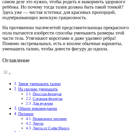
самом деле это нужно, чтобы родить и выкормить здорового
ребёнка. Но почему тогда талия должна быть такой тонкой?
Здесь уже — чистая эстетика: для красивых пропорций,
подчёркивающих женскую грациозность.
На протяжении тысячелетий представительницы прекрасного
пола пытаются изобрести способы уменьшить размеры этой
части тела. Утягивают корсетами и даже удаляют рёбра!
Помимо экстремальных, есть и вполне обычные варианты,
уменьшить талию, чтобы довести фигуру до идеала.
Оглавление
Зачем уменьшать талию
На сколько уменьшать
Простая формула
Сложная формула
Для мужчин
Общие рекомендации
Питание
Правильное питание
Диеты
Диета от Софи Марсо