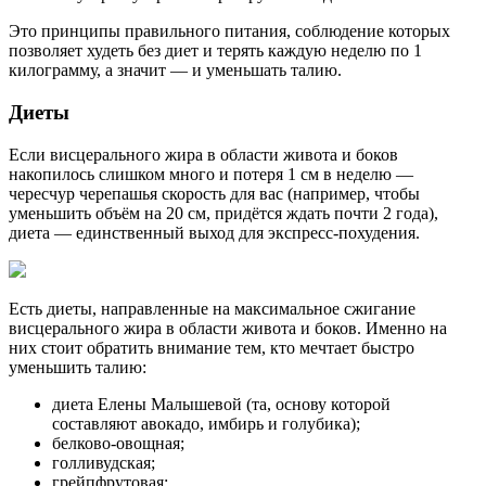
Это принципы правильного питания, соблюдение которых
позволяет худеть без диет и терять каждую неделю по 1
килограмму, а значит — и уменьшать талию.
Диеты
Если висцерального жира в области живота и боков
накопилось слишком много и потеря 1 см в неделю —
чересчур черепашья скорость для вас (например, чтобы
уменьшить объём на 20 см, придётся ждать почти 2 года),
диета — единственный выход для экспресс-похудения.
Есть диеты, направленные на максимальное сжигание
висцерального жира в области живота и боков. Именно на
них стоит обратить внимание тем, кто мечтает быстро
уменьшить талию:
диета Елены Малышевой (та, основу которой
составляют авокадо, имбирь и голубика);
белково-овощная;
голливудская;
грейпфрутовая;