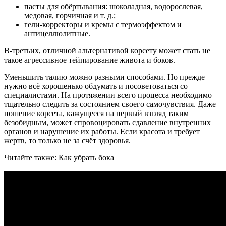
пасты для обёртывания: шоколадная, водорослевая,
медовая, горчичная и т. д.;
гели-корректоры и кремы с термоэффектом и
антицеллюлитные.
В-третьих, отличной альтернативой корсету может стать не
такое агрессивное тейпирование живота и боков.
Уменьшить талию можно разными способами. Но прежде
нужно всё хорошенько обдумать и посоветоваться со
специалистами. На протяжении всего процесса необходимо
тщательно следить за состоянием своего самочувствия. Даже
ношение корсета, кажущееся на первый взгляд таким
безобидным, может спровоцировать сдавление внутренних
органов и нарушение их работы. Если красота и требует
жертв, то только не за счёт здоровья.
Читайте также: Как убрать бока