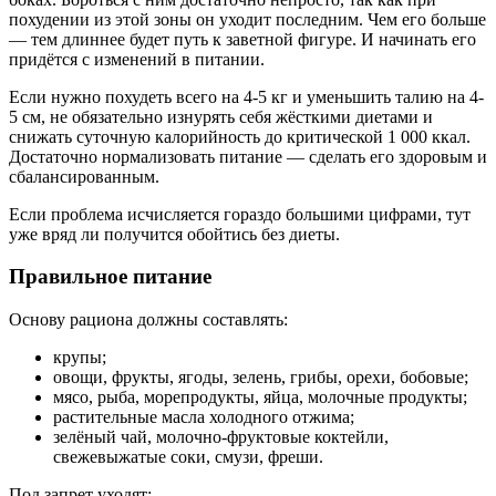
похудении из этой зоны он уходит последним. Чем его больше
— тем длиннее будет путь к заветной фигуре. И начинать его
придётся с изменений в питании.
Если нужно похудеть всего на 4-5 кг и уменьшить талию на 4-
5 см, не обязательно изнурять себя жёсткими диетами и
снижать суточную калорийность до критической 1 000 ккал.
Достаточно нормализовать питание — сделать его здоровым и
сбалансированным.
Если проблема исчисляется гораздо большими цифрами, тут
уже вряд ли получится обойтись без диеты.
Правильное питание
Основу рациона должны составлять:
крупы;
овощи, фрукты, ягоды, зелень, грибы, орехи, бобовые;
мясо, рыба, морепродукты, яйца, молочные продукты;
растительные масла холодного отжима;
зелёный чай, молочно-фруктовые коктейли,
свежевыжатые соки, смузи, фреши.
Под запрет уходят: