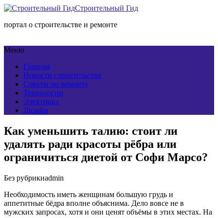
Строительный Гид
портал о строительстве и ремонте
Меню
Главная
Новости строительства
Советы по ремонту
Технологии
Электрика
Дизайн
Как уменьшить талию: стоит ли
удалять ради красоты рёбра или
ограничиться диетой от Софи Марсо?
Без рубрики
admin
Необходимость иметь женщинам большую грудь и
аппетитные бёдра вполне объяснима. Дело вовсе не в
мужских запросах, хотя и они ценят объёмы в этих местах. На