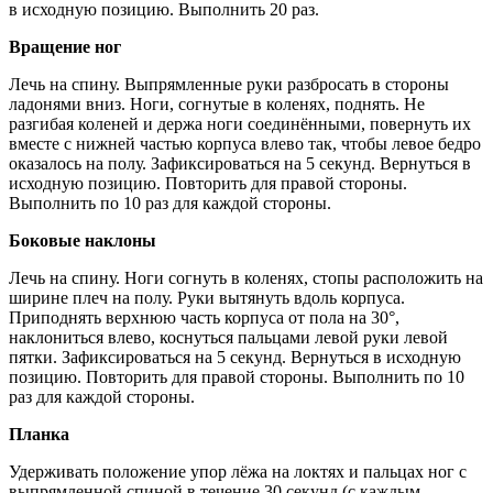
в исходную позицию. Выполнить 20 раз.
Вращение ног
Лечь на спину. Выпрямленные руки разбросать в стороны
ладонями вниз. Ноги, согнутые в коленях, поднять. Не
разгибая коленей и держа ноги соединёнными, повернуть их
вместе с нижней частью корпуса влево так, чтобы левое бедро
оказалось на полу. Зафиксироваться на 5 секунд. Вернуться в
исходную позицию. Повторить для правой стороны.
Выполнить по 10 раз для каждой стороны.
Боковые наклоны
Лечь на спину. Ноги согнуть в коленях, стопы расположить на
ширине плеч на полу. Руки вытянуть вдоль корпуса.
Приподнять верхнюю часть корпуса от пола на 30°,
наклониться влево, коснуться пальцами левой руки левой
пятки. Зафиксироваться на 5 секунд. Вернуться в исходную
позицию. Повторить для правой стороны. Выполнить по 10
раз для каждой стороны.
Планка
Удерживать положение упор лёжа на локтях и пальцах ног с
выпрямленной спиной в течение 30 секунд (с каждым