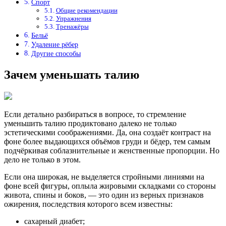
Спорт
Общие рекомендации
Упражнения
Тренажёры
Бельё
Удаление рёбер
Другие способы
Зачем уменьшать талию
Если детально разбираться в вопросе, то стремление
уменьшить талию продиктовано далеко не только
эстетическими соображениями. Да, она создаёт контраст на
фоне более выдающихся объёмов груди и бёдер, тем самым
подчёркивая соблазнительные и женственные пропорции. Но
дело не только в этом.
Если она широкая, не выделяется стройными линиями на
фоне всей фигуры, оплыла жировыми складками со стороны
живота, спины и боков, — это один из верных признаков
ожирения, последствия которого всем известны:
сахарный диабет;