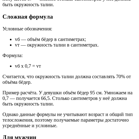
быть окружность талии.
Сложная формула
Условные обозначения:
vб — объём бёдер в сантиметрах;
vт — окружность талии в сантиметрах.
Формула:
vб х 0,7 = vт
Считается, что окружность талии должна составлять 70% от
объёма бёдер.
Пример расчёта. У девушки объём бёдер 95 см. Умножаем на
0,7 — получается 66,5. Столько сантиметров у неё должна
быть окружность талии.
Однако данные формулы не учитывают возраст и общий тип
телосложения, поэтому получаемые параметры достаточно
усреднённые и условные.
Для мужчин