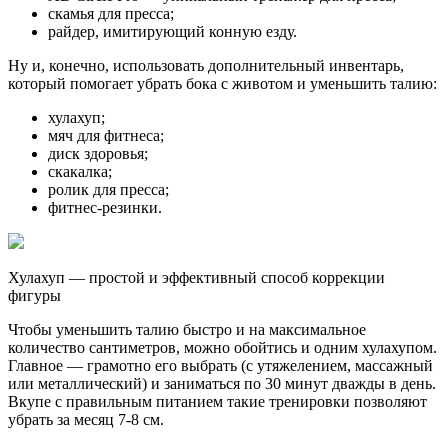
скамья для пресса;
райдер, имитирующий конную езду.
Ну и, конечно, использовать дополнительный инвентарь,
который помогает убрать бока с животом и уменьшить талию:
хулахуп;
мяч для фитнеса;
диск здоровья;
скакалка;
ролик для пресса;
фитнес-резинки.
Хулахуп — простой и эффективный способ коррекции
фигуры
Чтобы уменьшить талию быстро и на максимальное
количество сантиметров, можно обойтись и одним хулахупом.
Главное — грамотно его выбрать (с утяжелением, массажный
или металлический) и заниматься по 30 минут дважды в день.
Вкупе с правильным питанием такие тренировки позволяют
убрать за месяц 7-8 см.