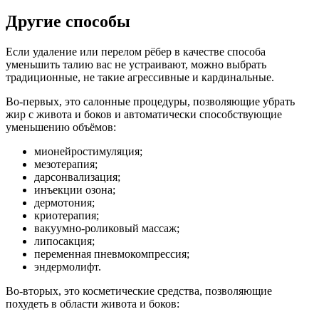
Другие способы
Если удаление или перелом рёбер в качестве способа
уменьшить талию вас не устраивают, можно выбрать
традиционные, не такие агрессивные и кардинальные.
Во-первых, это салонные процедуры, позволяющие убрать
жир с живота и боков и автоматически способствующие
уменьшению объёмов:
мионейростимуляция;
мезотерапия;
дарсонвализация;
инъекции озона;
дермотония;
криотерапия;
вакуумно-роликовый массаж;
липосакция;
переменная пневмокомпрессия;
эндермолифт.
Во-вторых, это косметические средства, позволяющие
похудеть в области живота и боков: