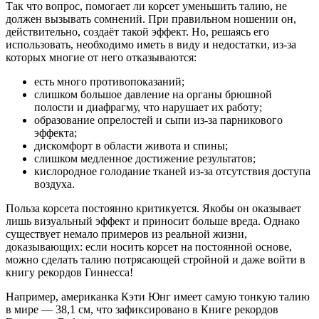
Так что вопрос, помогает ли корсет уменьшить талию, не
должен вызывать сомнений. При правильном ношении он,
действительно, создаёт такой эффект. Но, решаясь его
использовать, необходимо иметь в виду и недостатки, из-за
которых многие от него отказываются:
есть много противопоказаний;
слишком большое давление на органы брюшной
полости и диафрагму, что нарушает их работу;
образование опрелостей и сыпи из-за парникового
эффекта;
дискомфорт в области живота и спины;
слишком медленное достижение результатов;
кислородное голодание тканей из-за отсутствия доступа
воздуха.
Польза корсета постоянно критикуется. Якобы он оказывает
лишь визуальный эффект и приносит больше вреда. Однако
существует немало примеров из реальной жизни,
доказывающих: если носить корсет на постоянной основе,
можно сделать талию потрясающей стройной и даже войти в
книгу рекордов Гиннесса!
Например, американка Кэти Юнг имеет самую тонкую талию
в мире — 38,1 см, что зафиксировано в Книге рекордов