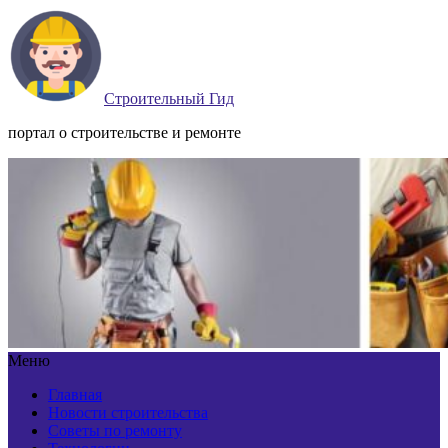
Строительный Гид
портал о строительстве и ремонте
Меню
Главная
Новости строительства
Советы по ремонту