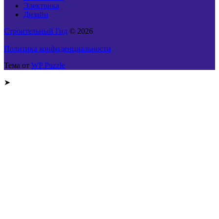
Электрика
Дизайн
Строительный Гид
© 2026
Политика конфиденциальности
Тема от
WP Puzzle
➤