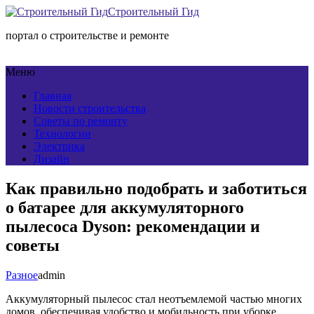
Строительный Гид
портал о строительстве и ремонте
Меню
Главная
Новости строительства
Советы по ремонту
Технологии
Электрика
Дизайн
Как правильно подобрать и заботиться
о батарее для аккумуляторного
пылесоса Dyson: рекомендации и
советы
Разное
admin
Аккумуляторный пылесос стал неотъемлемой частью многих
домов, обеспечивая удобство и мобильность при уборке.