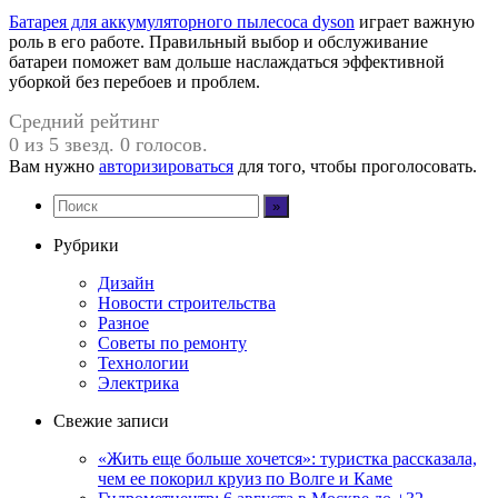
Батарея для аккумуляторного пылесоса dyson
играет важную
роль в его работе. Правильный выбор и обслуживание
батареи поможет вам дольше наслаждаться эффективной
уборкой без перебоев и проблем.
Средний рейтинг
0 из 5 звезд. 0 голосов.
Вам нужно
авторизироваться
для того, чтобы проголосовать.
Рубрики
Дизайн
Новости строительства
Разное
Советы по ремонту
Технологии
Электрика
Свежие записи
«Жить еще больше хочется»: туристка рассказала,
чем ее покорил круиз по Волге и Каме