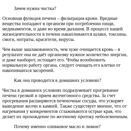
Зачем нужна чистка?
Основная функция печени – фильтрация крови. Вредные
вещества попадают в организм при потреблении пищи,
медикаментов, и даже во время дыхания. В процессе нашей
жизнедеятельности в печени накапливаются шлаки, токсины,
смоги, нитраты, красители, вирусы.
Чем выше зашлакованность, чем хуже очищается кровь – в
результате она не даёт организму нужное количество энергии,
и даже наоборот, истощает его. Чтобы возобновить
нормальную работу органа, следует очищать его клетки от
накопившихся засорений.
Как она проводится в домашних условиях?
Чистка в домашних условиях подразумевает прогревание
печени грелкой и прием желчегонного средства. За счет
прогревания расширяются печеночные сосуды, что ускоряет
выведение желчи и камней. Также существует мнение, что от
нагревания у конкрементов сглаживаются острые края, что
делает их прохождение по желчному протоку неболезненным.
Почему именно оливковое масло и лимон?