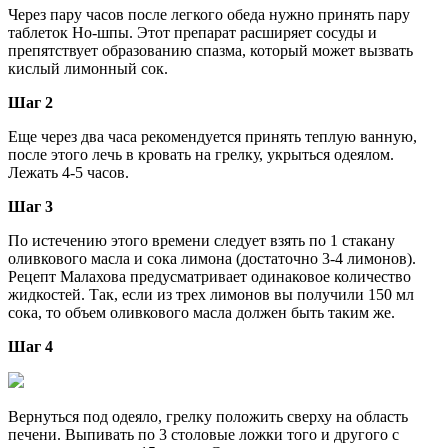
Через пару часов после легкого обеда нужно принять пару
таблеток Но-шпы. Этот препарат расширяет сосуды и
препятствует образованию спазма, который может вызвать
кислый лимонный сок.
Шаг 2
Еще через два часа рекомендуется принять теплую ванную,
после этого лечь в кровать на грелку, укрыться одеялом.
Лежать 4-5 часов.
Шаг 3
По истечению этого времени следует взять по 1 стакану
оливкового масла и сока лимона (достаточно 3-4 лимонов).
Рецепт Малахова предусматривает одинаковое количество
жидкостей. Так, если из трех лимонов вы получили 150 мл
сока, то объем оливкового масла должен быть таким же.
Шаг 4
Вернуться под одеяло, грелку положить сверху на область
печени. Выпивать по 3 столовые ложки того и другого с