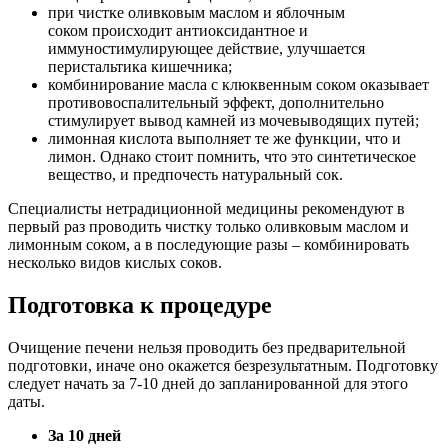
при чистке оливковым маслом и яблочным
соком происходит антиоксидантное и
иммуностимулирующее действие, улучшается
перистальтика кишечника;
комбинирование масла с клюквенным соком оказывает
противовоспалительный эффект, дополнительно
стимулирует вывод камней из мочевыводящих путей;
лимонная кислота выполняет те же функции, что и
лимон. Однако стоит помнить, что это синтетическое
вещество, и предпочесть натуральный сок.
Специалисты нетрадиционной медицины рекомендуют в
первый раз проводить чистку только оливковым маслом и
лимонным соком, а в последующие разы – комбинировать
несколько видов кислых соков.
Подготовка к процедуре
Очищение печени нельзя проводить без предварительной
подготовки, иначе оно окажется безрезультатным. Подготовку
следует начать за 7-10 дней до запланированной для этого
даты.
За 10 дней