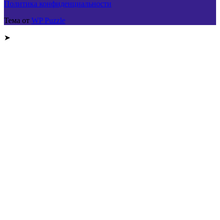
Политика конфиденциальности
Тема от
WP Puzzle
➤