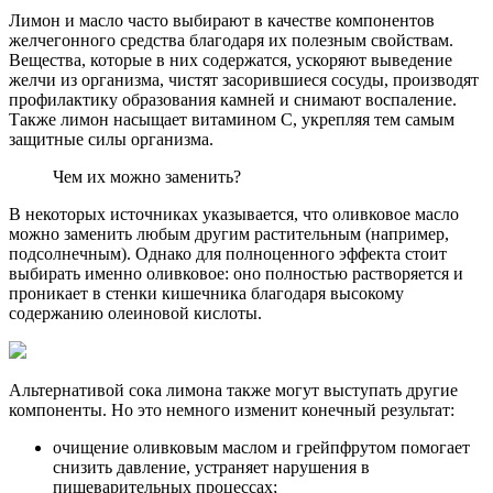
Лимон и масло часто выбирают в качестве компонентов
желчегонного средства благодаря их полезным свойствам.
Вещества, которые в них содержатся, ускоряют выведение
желчи из организма, чистят засорившиеся сосуды, производят
профилактику образования камней и снимают воспаление.
Также лимон насыщает витамином С, укрепляя тем самым
защитные силы организма.
Чем их можно заменить?
В некоторых источниках указывается, что оливковое масло
можно заменить любым другим растительным (например,
подсолнечным). Однако для полноценного эффекта стоит
выбирать именно оливковое: оно полностью растворяется и
проникает в стенки кишечника благодаря высокому
содержанию олеиновой кислоты.
Альтернативой сока лимона также могут выступать другие
компоненты. Но это немного изменит конечный результат:
очищение оливковым маслом и грейпфрутом помогает
снизить давление, устраняет нарушения в
пищеварительных процессах;