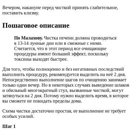
Вечером, накануне перед чисткой принять слабительное,
поставить клизму.
Пошаговое описание
По Малахову.
Чистка печени должна проводиться
в 13-14 лунные дни или в смежные с ними.
Считается, что в этот период все очищающие
процедуры имеют больший эффект, поскольку
токсины выходят быстрее.
Для того, чтобы полноценно и без негативных последствий
выполнить процедуру, рекомендуется выделить на неё 2 дня.
Непосредственно выполнение шагов по очищению занимает
только один вечер. Но в некоторых случаях выведение шлаков
и обильный многократный стул, вызванные чисткой, могут
затянуться на 2 дня. Потому нужно выделить время, в которое
вы сможете не покидать пределы дома.
Схема чистки достаточно простая, ее выполнение не требует
особых усилий.
Шаг 1