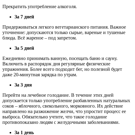
Прекратить употребление алкоголя.
За 7 дней
Придерживаться легкого вегетарианского питания. Важное
уточнение: допускаются только сырые, вареные и тушеные
блюда. Всё жареное – под запретом.
За 5 дней
Ежедневно принимать ванную, посещать баню и сауну.
Включить в распорядок дня регулярные физические
упражнения. Более всего подходит бег, но полезной будет
даже 20-минутная зарядка по утрам.
За 3 дня
Перейти на лечебное голодание. В течение этих дней
допускается только употребление разбавленных натуральных
соков – яблочного, свекольного, морковного. Их действие
направлено на разжижение желчи, что упростит процесс ее
выброса. Обязательно учтите, что такое голодание
противопоказано людям с желудочными заболеваниями.
За 1 день