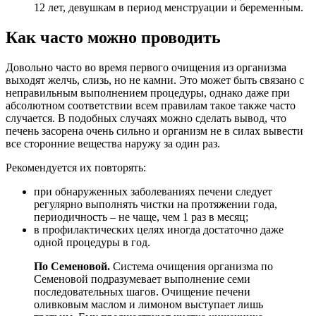
12 лет, девушкам в период менструации и беременным.
Как часто можно проводить
Довольно часто во время первого очищения из организма
выходят желчь, слизь, но не камни. Это может быть связано с
неправильным выполнением процедуры, однако даже при
абсолютном соответствии всем правилам такое также часто
случается. В подобных случаях можно сделать вывод, что
печень засорена очень сильно и организм не в силах вывести
все сторонние вещества наружу за один раз.
Рекомендуется их повторять:
при обнаруженных заболеваниях печени следует
регулярно выполнять чистки на протяжении года,
периодичность – не чаще, чем 1 раз в месяц;
в профилактических целях иногда достаточно даже
одной процедуры в год.
По Семеновой.
Система очищения организма по
Семеновой подразумевает выполнение семи
последовательных шагов. Очищение печени
оливковым маслом и лимоном выступает лишь