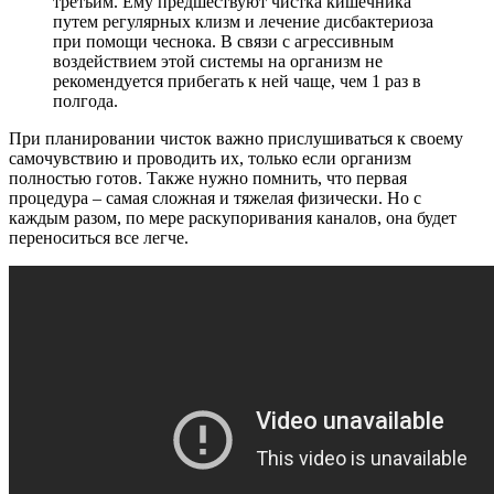
третьим. Ему предшествуют чистка кишечника
путем регулярных клизм и лечение дисбактериоза
при помощи чеснока. В связи с агрессивным
воздействием этой системы на организм не
рекомендуется прибегать к ней чаще, чем 1 раз в
полгода.
При планировании чисток важно прислушиваться к своему
самочувствию и проводить их, только если организм
полностью готов. Также нужно помнить, что первая
процедура – самая сложная и тяжелая физически. Но с
каждым разом, по мере раскупоривания каналов, она будет
переноситься все легче.