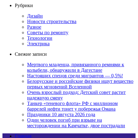
Рубрики
Дизайн
Новости строительства
Разное
Советы по ремонту
Технологии
Электрика
Свежие записи
Мертвого младенца, привязанного ремнями к
колыбели, обнаружили в Дагестане
Настоящих спецов среди мигрантов — 0,5%!
Белорусские и российские физики ищут вещество
первых мгновений Вселенной
Очень взрослый подход: Детский совет растит
надежную смену
Танкер «теневого флота» РФ с миллионом
баррелей нефти тонет у побережья Омана
Праздники 10 августа 2026 года
Один человек погиб при взрыве на
месторождении на Камчатке, двое пострадали
Главная