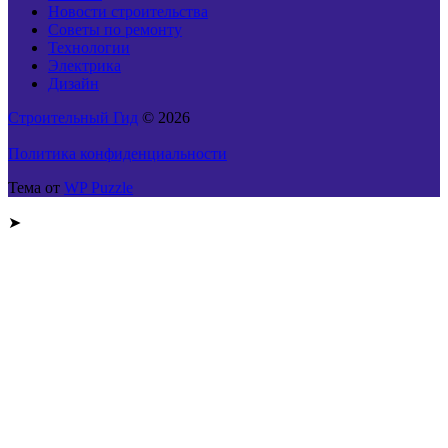
Новости строительства
Советы по ремонту
Технологии
Электрика
Дизайн
Строительный Гид
© 2026
Политика конфиденциальности
Тема от
WP Puzzle
➤