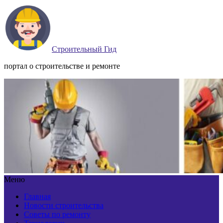
Строительный Гид
портал о строительстве и ремонте
Меню
Главная
Новости строительства
Советы по ремонту