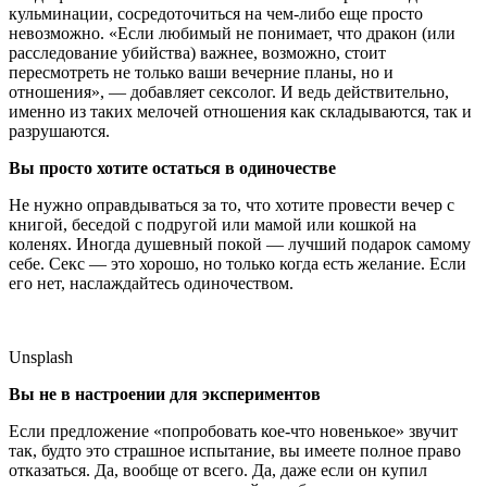
кульминации, сосредоточиться на чем-либо еще просто
невозможно. «Если любимый не понимает, что дракон (или
расследование убийства) важнее, возможно, стоит
пересмотреть не только ваши вечерние планы, но и
отношения», — добавляет сексолог. И ведь действительно,
именно из таких мелочей отношения как складываются, так и
разрушаются.
Вы просто хотите остаться в одиночестве
Не нужно оправдываться за то, что хотите провести вечер с
книгой, беседой с подругой или мамой или кошкой на
коленях. Иногда душевный покой — лучший подарок самому
себе. Секс — это хорошо, но только когда есть желание. Если
его нет, наслаждайтесь одиночеством.
Unsplash
Вы не в настроении для экспериментов
Если предложение «попробовать кое-что новенькое» звучит
так, будто это страшное испытание, вы имеете полное право
отказаться. Да, вообще от всего. Да, даже если он купил