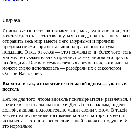
Unsplash
Иногда в жизни случаются моменты, когда единственное, что
хочется сделать — это завернуться в плед, налить чашку чая и
отправить весь мир вместе с его амурными и прочими
предложениями горизонтальной направленности куда
подальше. Отказ от секса — это нормально, и, более того, есть
множество уважительных причин, почему иногда это просто
необходимо. Вот вам семь железных аргументов, которые вы
можете смело использовать — разобрали их с сексологом
Ольгой Василенко.
Вы устали так, что мечтаете только об одном — упасть в
постель
Нет, не для того, чтобы вдоволь покувыркаться и развлечься, а
грезите вы о банальном отдыхе. День был сложным, неделя
долгой, а диван подозрительно манит своим уютом. В такой
момент единственный интимный контакт, который хочется
испытать, — это прикосновение вашей головы к подушке. И
это нормально!