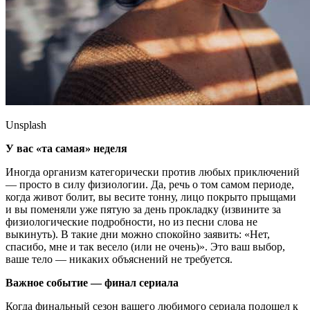
Unsplash
У вас «та самая» неделя
Иногда организм категорически против любых приключений
— просто в силу физиологии. Да, речь о том самом периоде,
когда живот болит, вы весите тонну, лицо покрыто прыщами
и вы поменяли уже пятую за день прокладку (извините за
физиологические подробности, но из песни слова не
выкинуть). В такие дни можно спокойно заявить: «Нет,
спасибо, мне и так весело (или не очень)». Это ваш выбор,
ваше тело — никаких объяснений не требуется.
Важное событие — финал сериала
Когда финальный сезон вашего любимого сериала подошел к