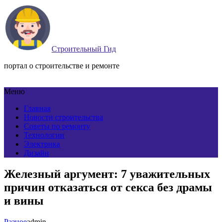
Строительный Гид
портал о строительстве и ремонте
Меню
Главная
Новости строительства
Советы по ремонту
Технологии
Электрика
Дизайн
Железный аргумент: 7 уважительных
причин отказаться от секса без драмы
и вины
Разное
admin