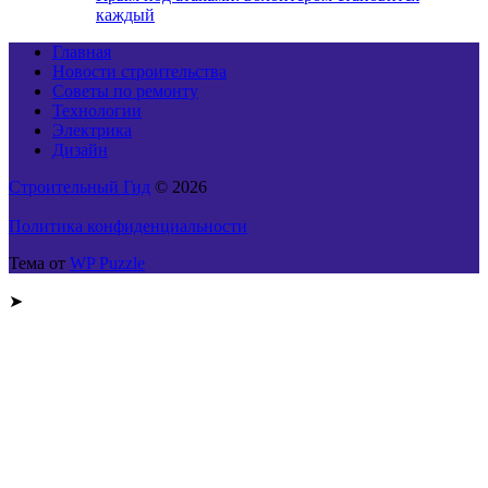
каждый
Главная
Новости строительства
Советы по ремонту
Технологии
Электрика
Дизайн
Строительный Гид
© 2026
Политика конфиденциальности
Тема от
WP Puzzle
➤