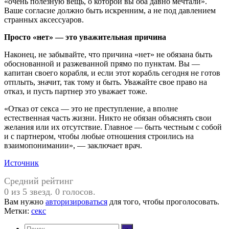
«очень полезную вещь, о которой вы оба давно мечтали».
Ваше согласие должно быть искренним, а не под давлением
странных аксессуаров.
Просто «нет» — это уважительная причина
Наконец, не забывайте, что причина «нет» не обязана быть
обоснованной и разжеванной прямо по пунктам. Вы —
капитан своего корабля, и если этот корабль сегодня не готов
отплыть, значит, так тому и быть. Уважайте свое право на
отказ, и пусть партнер это уважает тоже.
«Отказ от секса — это не преступление, а вполне
естественная часть жизни. Никто не обязан объяснять свои
желания или их отсутствие. Главное — быть честным с собой
и с партнером, чтобы любые отношения строились на
взаимопонимании», — заключает врач.
Источник
Средний рейтинг
0 из 5 звезд. 0 голосов.
Вам нужно
авторизироваться
для того, чтобы проголосовать.
Метки:
секс