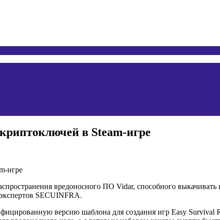
 криптоключей в Steam-игре
аспространения вредоносного ПО Vidar, способного выкачивать
на экспертов SECUINFRA.
дифицированную версию шаблона для создания игр Easy Surviv