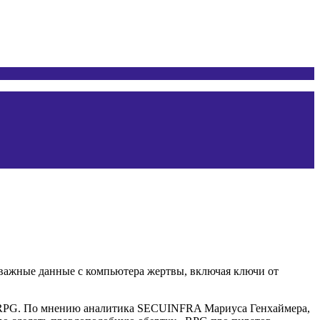
 важные данные с компьютера жертвы, включая ключи от
al RPG. По мнению аналитика SECUINFRA Мариуса Генхаймера,