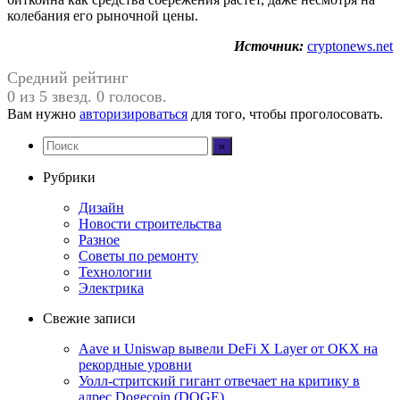
колебания его рыночной цены.
Источник:
cryptonews.net
Средний рейтинг
0 из 5 звезд. 0 голосов.
Вам нужно
авторизироваться
для того, чтобы проголосовать.
Рубрики
Дизайн
Новости строительства
Разное
Советы по ремонту
Технологии
Электрика
Свежие записи
Aave и Uniswap вывели DeFi X Layer от OKX на
рекордные уровни
Уолл-стритский гигант отвечает на критику в
адрес Dogecoin (DOGE)