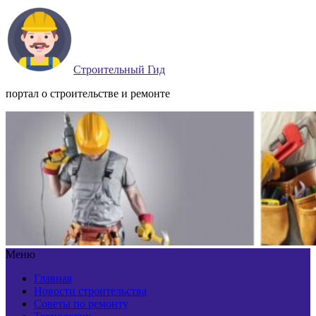
Строительный Гид
портал о строительстве и ремонте
Меню
Главная
Новости строительства
Советы по ремонту