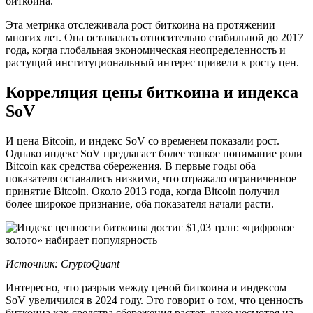
биткоина.
Эта метрика отслеживала рост биткоина на протяжении
многих лет. Она оставалась относительно стабильной до 2017
года, когда глобальная экономическая неопределенность и
растущий институциональный интерес привели к росту цен.
Корреляция цены биткоина и индекса
SoV
И цена Bitcoin, и индекс SoV со временем показали рост.
Однако индекс SoV предлагает более тонкое понимание роли
Bitcoin как средства сбережения. В первые годы оба
показателя оставались низкими, что отражало ограниченное
принятие Bitcoin. Около 2013 года, когда Bitcoin получил
более широкое признание, оба показателя начали расти.
Источник:
CryptoQuant
Интересно, что разрыв между ценой биткоина и индексом
SoV увеличился в 2024 году. Это говорит о том, что ценность
биткоина как средства сбережения растет, даже несмотря на