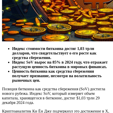
Индекс стоимости биткоина достиг 1,03 трлн
долларов, что свидетельствует о его росте как
средства сбережения.
Индекс SoV вырос на 85% в 2024 году, что отражает
растущую ценность биткоина в мировых финансах.
Ценность биткоина как средства сбережения
получает признание, несмотря на волатильность
рыночных цен.
Позиция биткоина как средства сбережения (SoV) достигла
нового рубежа. Индекс SoV, который измеряет объем
капитала, хранящегося в биткоине, достиг $1,03 трлн 29
декабря 2024 года.
Криптоаналитик Ки Ён Джу подчеркнул это достижение в X,