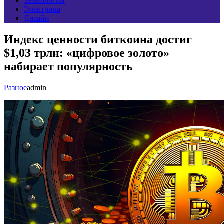
Технологии
Электрика
Дизайн
Индекс ценности биткоина достиг
$1,03 трлн: «цифровое золото»
набирает популярность
Разное
admin